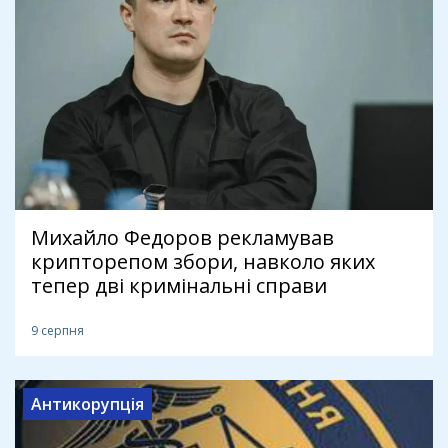
Михайло Федоров рекламував
крипторепом збори, навколо яких
тепер дві кримінальні справи
9 серпня
Антикорупція