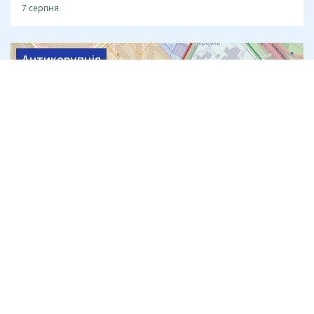
7 серпня
Антикорупція
Теплотрасу через лісопарк на
Теремках за 540 млн прокладе
компанія з трьома працівниками