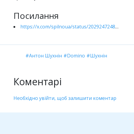
Посилання
https://x.com/spilnoua/status/2029247248631042085
Антон Шухнін
Domino
Шухнін
Коментарі
Необхідно увійти, щоб залишити коментар