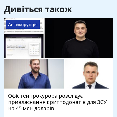
Дивіться також
Антикорупція
Офіс генпрокурора розслідує
привласнення криптодонатів для ЗСУ
на 45 млн доларів