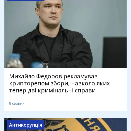
Михайло Федоров рекламував
крипторепом збори, навколо яких
тепер дві кримінальні справи
9 серпня
Антикорупція