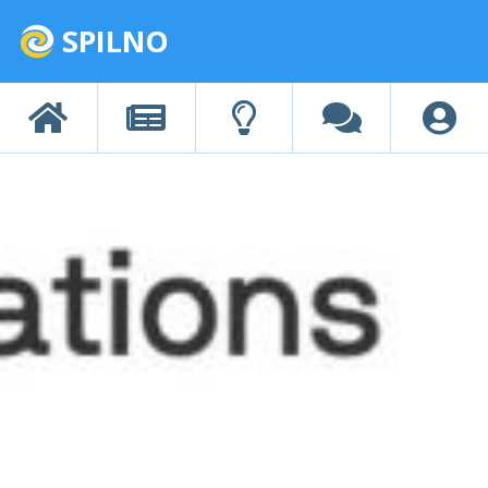
SPILNO