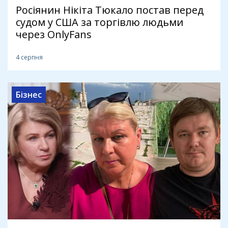
Росіянин Нікіта Тюкало постав перед
судом у США за торгівлю людьми
через OnlyFans
4 серпня
Бізнес