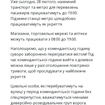
Уже сьогодні, 28 лютого, наземний
транспорт та метро для перевезень
пасажирів працюватимуть до 19:00.
Підземні станції метро цілодобово
працюватимуть як укриття.
Магазини, торговельні мережі та аптеки
можуть працювати з 08:00 до 19:00.
Наголошуємо, що у комендантську годину
суворо заборонено пересуватися містом! Під
час комендантської години вийти з домівок
можна лише у разі оголошення повітряної
тривоги, щоб прослідувати у найближче
укриття.
Цивільні особи, які перебуватимуть на
вулиці у період комендантської години без
спецперепустки, вважатимуться членами
диверсійно-розвідувальних груп ворога.