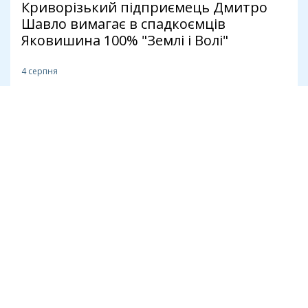
Криворізький підприємець Дмитро
Шавло вимагає в спадкоємців
Яковишина 100% "Землі і Волі"
4 серпня
Політика