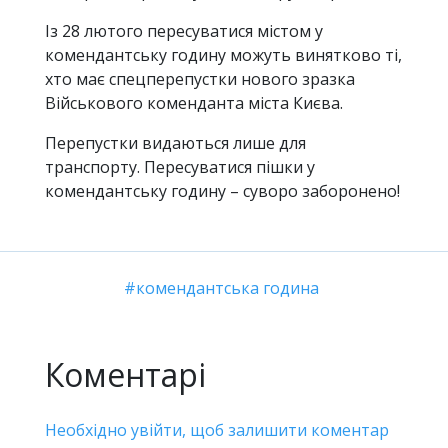
Із 28 лютого пересуватися містом у
комендантську годину можуть винятково ті,
хто має спецперепустки нового зразка
Військового коменданта міста Києва.
Перепустки видаються лише для
транспорту. Пересуватися пішки у
комендантську годину – суворо заборонено!
комендантська година
Коментарі
Необхідно увійти, щоб залишити коментар