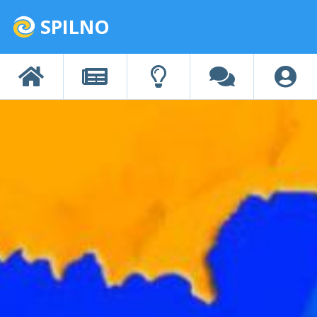
SPILNO