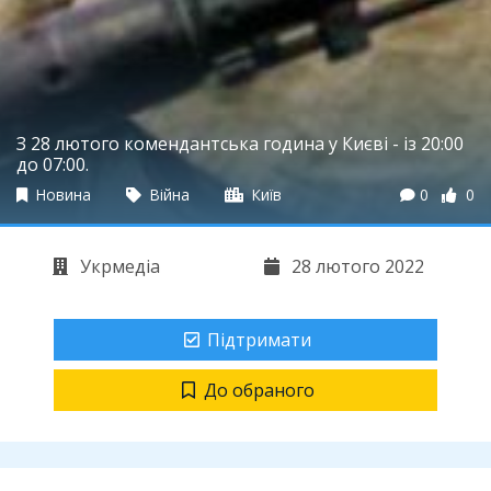
З 28 лютого комендантська година у Києві - із 20:00
до 07:00.
Новина
Війна
Київ
0
0
Укрмедіа
28 лютого 2022
Підтримати
До обраного