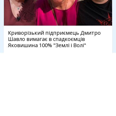
Криворізький підприємець Дмитро
Шавло вимагає в спадкоємців
Яковишина 100% "Землі і Волі"
4 серпня
Політика