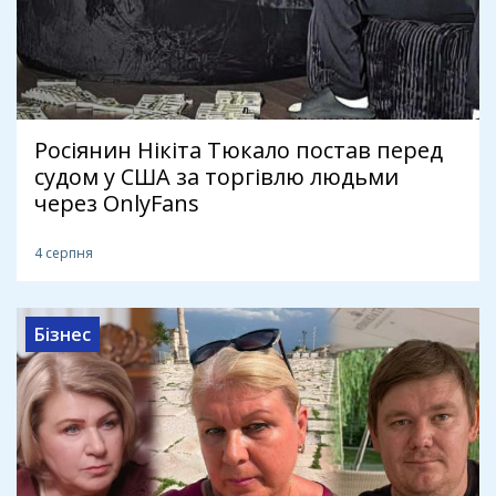
Росіянин Нікіта Тюкало постав перед
судом у США за торгівлю людьми
через OnlyFans
4 серпня
Бізнес