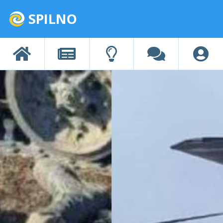
SPILNO