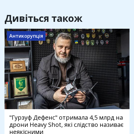
Дивіться також
Антикорупція
"Гурзуф Дефенс" отримала 4,5 млрд на
дрони Heavy Shot, які слідство називає
неякісними