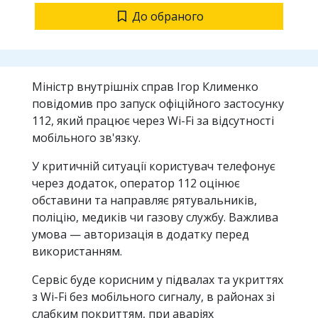
До обраного
Міністр внутрішніх справ Ігор Клименко
повідомив про запуск офіційного застосунку
112, який працює через Wi-Fi за відсутності
мобільного зв'язку.
У критичній ситуації користувач телефонує
через додаток, оператор 112 оцінює
обставини та направляє рятувальників,
поліцію, медиків чи газову службу. Важлива
умова — авторизація в додатку перед
використанням.
Сервіс буде корисним у підвалах та укриттях
з Wi-Fi без мобільного сигналу, в районах зі
слабким покриттям, при аваріях