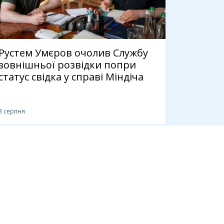
Рустем Умєров очолив Службу
зовнішньої розвідки попри
статус свідка у справі Міндіча
3 серпня