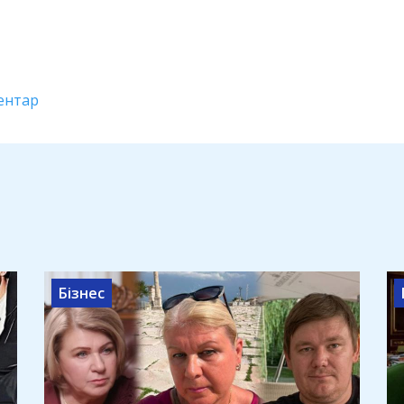
ентар
Бізнес