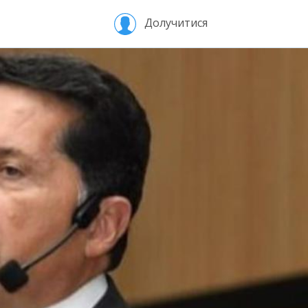
Долучитися