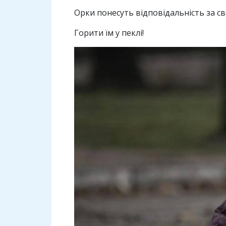
Орки понесуть відповідальність за свої
Горити їм у пеклі!