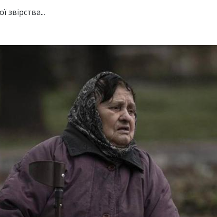
 звірства...