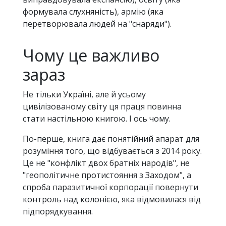
формувала слухняність), армію (яка
перетворювала людей на "снаряди").
Чому це важливо
зараз
Не тільки Україні, але й усьому
цивілізованому світу ця праця повинна
стати настільною книгою. І ось чому.
По-перше, книга дає понятійний апарат для
розуміння того, що відбувається з 2014 року.
Це не "конфлікт двох братніх народів", не
"геополітичне протистояння з Заходом", а
спроба паразитичної корпорації повернути
контроль над колонією, яка відмовилася від
підпорядкування.