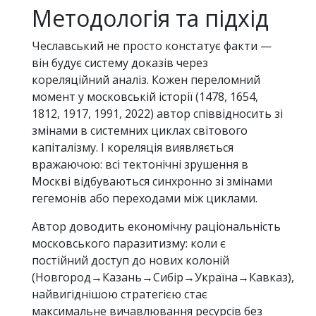
Методологія та підхід
Чеславський не просто констатує факти —
він будує систему доказів через
кореляційний аналіз. Кожен переломний
момент у московській історії (1478, 1654,
1812, 1917, 1991, 2022) автор співвідносить зі
змінами в системних циклах світового
капіталізму. І кореляція виявляється
вражаючою: всі тектонічні зрушення в
Москві відбуваються синхронно зі змінами
гегемонів або переходами між циклами.
Автор доводить економічну раціональність
московського паразитизму: коли є
постійний доступ до нових колоній
(Новгород→Казань→Сибір→Україна→Кавказ),
найвигіднішою стратегією стає
максимальне вичавлювання ресурсів без