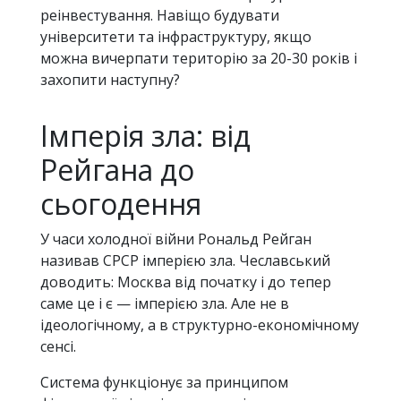
реінвестування. Навіщо будувати
університети та інфраструктуру, якщо
можна вичерпати територію за 20-30 років і
захопити наступну?
Імперія зла: від
Рейгана до
сьогодення
У часи холодної війни Рональд Рейган
називав СРСР імперією зла. Чеславський
доводить: Москва від початку і до тепер
саме це і є — імперією зла. Але не в
ідеологічному, а в структурно-економічному
сенсі.
Система функціонує за принципом