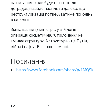
на питання "коли буде пізно": коли
деградація зайде настільки далеко, що
реструктуризація потребуватиме поколінь,
а не років.
Зміна кабінету міністрів у цій логіці -
операція косметична. "Стрілочник" не
змінює структуру. А структура - це Путін,
війна і нафта. Все інше - змінні.
Посилання
https://www.facebook.com/share/p/1MQ5kZBcxa/