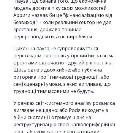
"пауза". Це ознака того, що економічна
модель досягла піку своїх можливостей.
Арриги назвав би це "фінансіалізацією від
безвиході" - коли реальний сектор не дає
зростання, держава починає
перерозподіляти, а не виробляти.
Циклічна пауза не супроводжується
переглядом прогнозів у гірший бік за всіма
фронтами одночасно - другий рік поспіль.
Щось одне з двох хибне: або публічна
риторика про "тимчасові труднощі", або
самі сценарні умови, з яких випливає, що
труднощі тимчасовими не будуть.
У рамках світ-системного аналізу розвилка
виглядає нещадно: або Росія виходить з
війни сьогодні і отримує шанс на
реструктуризацію своєї напівпериферійної
ніші - або упускає це вікно назавжди.