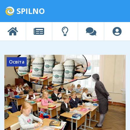
SPILNO
Освіта