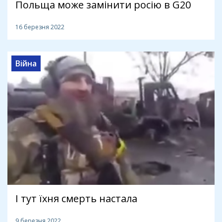
Польща може замінити росію в G20
16 березня 2022
Війна
І тут їхня смерть настала
9 березня 2022