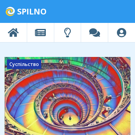
SPILNO
Суспільство