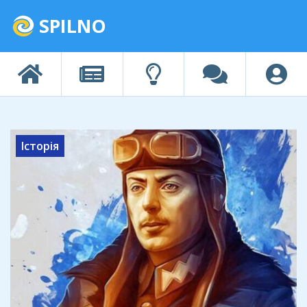
SPILNO
Історія