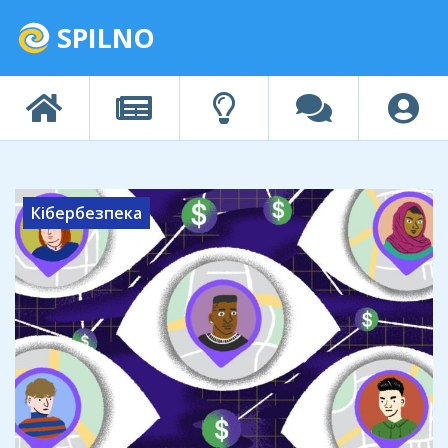
SPILNO
Кібербезпека