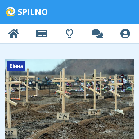
SPILNO
Війна