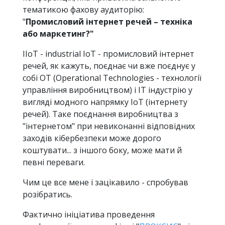
тематикою фахову аудиторію:
"
Промисловий інтернет речей – техніка
або маркетинг?"
IIoT - industrial IoT - промисловий інтернет
речей, як кажуть, поєднає чи вже поєднує у
собі OT (Operational Technologies - технології
управління виробництвом) і IT індустрію у
вигляді модного напрямку IoT (інтернету
речей). Таке поєднання виробництва з
"інтернетом" при невиконанні відповідних
заходів кібербезпеки може дорого
коштувати... з іншого боку, може мати й
певні переваги.
Чим це все мене і зацікавило - спробував
розібратись.
Фактично ініціатива проведення