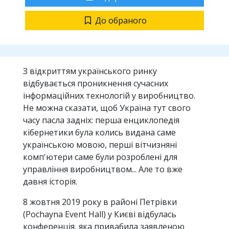
До обраного
З відкриттям українського ринку
відбувається проникнення сучасних
інформаційних технологій у виробництво.
Не можна сказати, щоб Україна тут свого
часу пасла задніх: перша енциклопедія
кібернетики була колись видана саме
українською мовою, перші вітчизняні
комп'ютери саме були розроблені для
управління виробництвом... Але то вже
давня історія.
8 жовтня 2019 року в районі Петрівки
(Pochayna Event Hall) у Києві відбулась
конференція, яка привабила заявленою