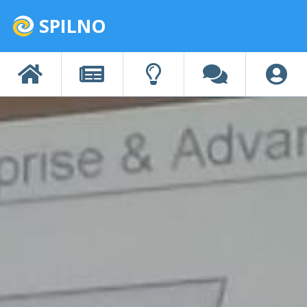
SPILNO