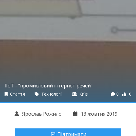
IIoT - "промисловий інтернет речей"
Стаття
Технології
Київ
0
0
Ярослав Рожило
13 жовтня 2019
Підтримати