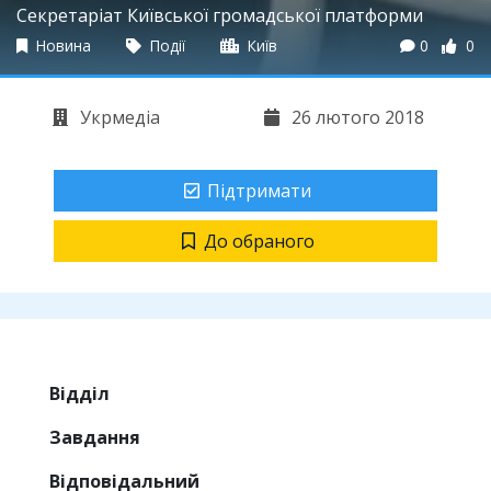
Секретаріат Київської громадської платформи
Новина
Події
Київ
0
0
Укрмедіа
26 лютого 2018
Підтримати
До обраного
Відділ
Завдання
Відповідальний