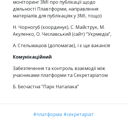
моніторинг ЗМІ про публікації щодо
діяльності Плавтформи, направлення
матеріалів для публікаціях у ЗМІ, тощо)
Н. Чорногуб (координує), С. Майструк, М.
Акуленко, О. Чеславський (сайт) “Укрмедіа”,
А. Стельмашов (допомагає), і є ще вакансія
Комунікаційний
Забезпечення та контроль взаємодії між
учасниками платформи та Секретаріатом
Б. Бесчастна “Парк Наталака”
платформа
секретаріат