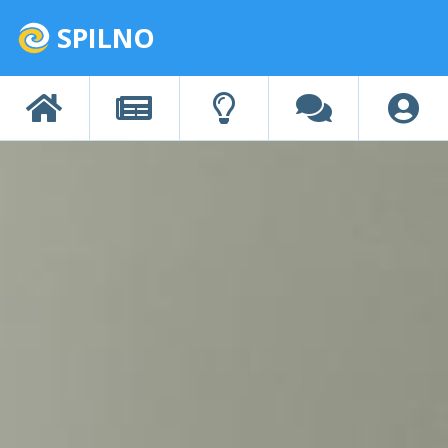
SPILNO