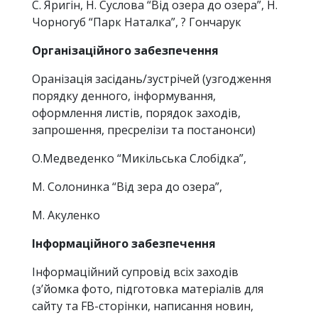
С. Яригін, Н. Суслова “Від озера до озера”, Н.
Чорногуб “Парк Наталка”, ? Гончарук
Організаційного забезпечення
Оранізація засідань/зустрічей (узгодження
порядку денного, інформування,
оформлення листів, порядок заходів,
запрошення, пресрелізи та постанонси)
О.Медведенко “Микільська Слобідка”,
М. Солонинка “Від зера до озера”,
М. Акуленко
Інформаційного забезпечення
Інформаційний супровід всіх заходів
(з’йомка фото, підготовка матеріалів для
сайту та FB-сторінки, написання новин,