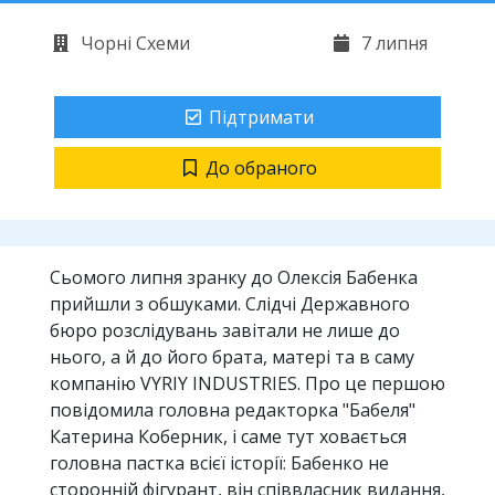
Чорні Схеми
7 липня
Підтримати
До обраного
Сьомого липня зранку до Олексія Бабенка
прийшли з обшуками. Слідчі Державного
бюро розслідувань завітали не лише до
нього, а й до його брата, матері та в саму
компанію VYRIY INDUSTRIES. Про це першою
повідомила головна редакторка "Бабеля"
Катерина Коберник, і саме тут ховається
головна пастка всієї історії: Бабенко не
сторонній фігурант, він співвласник видання,