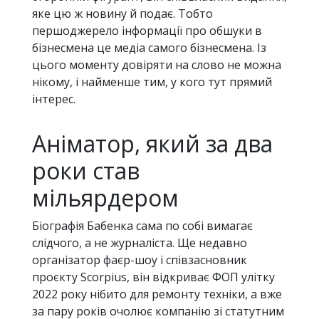
яке цю ж новину й подає. Тобто
першоджерело інформації про обшуки в
бізнесмена це медіа самого бізнесмена. Із
цього моменту довіряти на слово не можна
нікому, і найменше тим, у кого тут прямий
інтерес.
Аніматор, який за два
роки став
мільярдером
Біографія Бабенка сама по собі вимагає
слідчого, а не журналіста. Ще недавно
організатор фаєр-шоу і співзасновник
проєкту Scorpius, він відкриває ФОП улітку
2022 року нібито для ремонту техніки, а вже
за пару років очолює компанію зі статутним