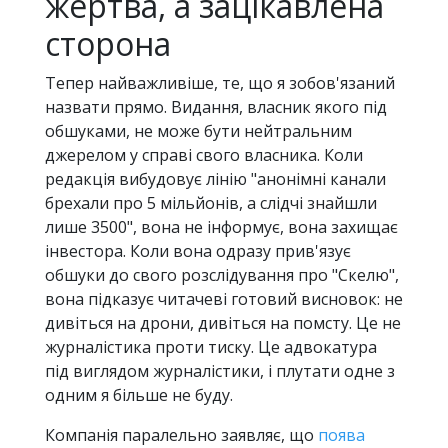
жертва, а зацікавлена
сторона
Тепер найважливіше, те, що я зобов'язаний
назвати прямо. Видання, власник якого під
обшуками, не може бути нейтральним
джерелом у справі свого власника. Коли
редакція вибудовує лінію "анонімні канали
брехали про 5 мільйонів, а слідчі знайшли
лише 3500", вона не інформує, вона захищає
інвестора. Коли вона одразу прив'язує
обшуки до свого розслідування про "Скелю",
вона підказує читачеві готовий висновок: не
дивіться на дрони, дивіться на помсту. Це не
журналістика проти тиску. Це адвокатура
під виглядом журналістики, і плутати одне з
одним я більше не буду.
Компанія паралельно заявляє, що
поява