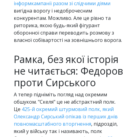
інформкампанії разом зі слідчими діями
вигідна ворогу і недоброчесним
конкурентам. Можливо. Але це рівно та
риторика, якою будь-який фігурант
оборонної справи переводить розмову з
власної собівартості на зовнішнього ворога.
Рамка, без якої історія
не читається: Федоров
проти Сирського
А тепер підніміть погляд над окремим
обшуком. "Скеля" це не абстрактний полк.
Це
425-й окремий штурмовий полк, який
Олександр Сирський опікав із перших днів
повномасштабного вторгнення
, підрозділ,
який у війську так і називають, полк