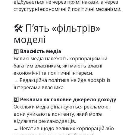
відбувається не через прямі накази, а через
структурні економічні й політичні механізми.
🛠 П’ять «фільтрів»
моделі
1️⃣
Власність медіа
Великі медіа належать корпораціям чи
багатим власникам, які мають власні
економічні та політичні інтереси.
→ Редакційна політика не йде врозріз із
інтересами власника.
2️⃣
Реклама як головне джерело доходу
Оскільки медіа фінансуються рекламою,
вони уникають контенту, який може
відлякати рекламодавців.
→ Негатив щодо великих корпорацій або