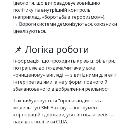
ідеологія, що виправдовує зовнішню
політику та внутрішній контроль
(наприклад, «боротьба з тероризмом»).
→ Вороги системи демонізуються, союзники
ідеалізуються.
📌 Логіка роботи
Інформація, що проходить крізь ці фільтри,
потрапляє до глядача/читача у вже
«очищеному» вигляді — з вигідними для еліт
інтерпретаціями, а не у формі повного й
збалансованого відображення реальності.
Так вибудовується "пропагандистська
модель": усі ЗМІ Заходу — інструмент
корпорацій і держави; уся світова агресія —
наслідок політики США.