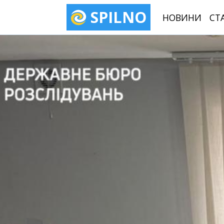
SPILNO
НОВИНИ
СТ