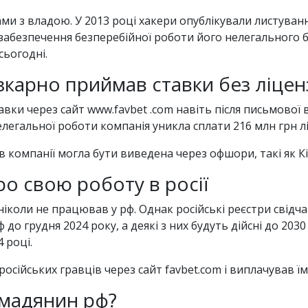
ми з владою. У 2013 році хакери опублікували листуванн
безпечення безперебійної роботи його нелегального бізн
сьогодні.
зкарно приймав ставки без ліценз
ки через сайт www.favbet .com навіть після письмової
нелегальної роботи компанія уникла сплати 216 млн грн л
в компанії могла бути виведена через офшори, такі як К
ро свою роботу в росії
ніколи не працював у рф. Однак російські реєстри свідча
 до грудня 2024 року, а деякі з них будуть дійсні до 20
4 році.
російських гравців через сайт favbet.com і виплачував їм
мадянин рф?