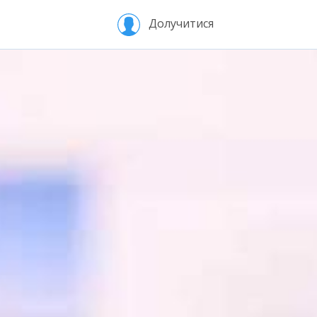
Долучитися