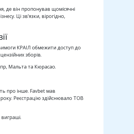
я, де він пропонував щомісячні
есу. Ці зв’язки, вірогідно,
ії
 вимоги КРАІЛ обмежити доступ до
іцензійних зборів.
іпр, Мальта та Кюрасао.
ть про інше. Favbet мав
30 року. Реєстрацію здійснювало ТОВ
 виграші.