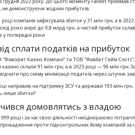
 грудня 2022 року. До цього моменту Favbet приймав ста
ua, не демонструючи жодних прибутків.
1 році компанія зафіксувала збиток у 31 млн грн, а в 202
охід різко виріс до 9,8 млрд грн, а чистий прибуток скла
в у попередні роки.
від сплати податків на прибуток
 ТОВ "Фаворит Казіно Компані" та ТОВ "Фавбет Гейм Слот
и казино склали 91 млн грн, а в 2023 році — 96 млн грн.
відчити про схему мінімізації податків через штучне за
оці направив на підтримку ЗСУ та держави 193 млн грн,
ь лише збитки?
вчився домовлятись з владою
999 році і за час своєї діяльності неодноразово потрапл
 провадження проти підконтрольних йому компаній за н