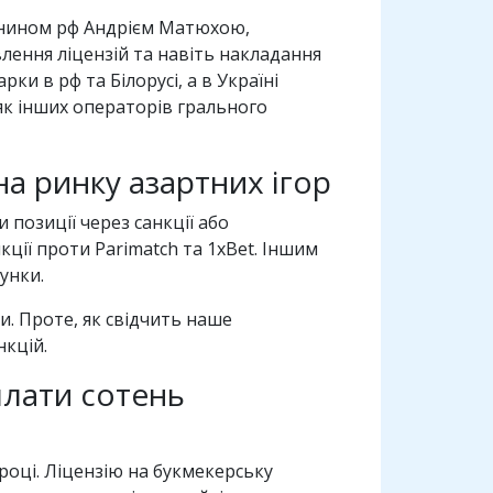
дянином рф Андрієм Матюхою,
лення ліцензій та навіть накладання
ки в рф та Білорусі, а в Україні
як інших операторів грального
а ринку азартних ігор
 позиції через санкції або
ції проти Parimatch та 1xBet. Іншим
унки.
и. Проте, як свідчить наше
нкцій.
плати сотень
 році. Ліцензію на букмекерську