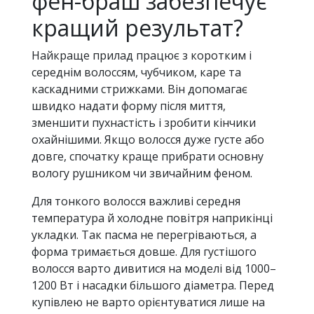
фен-браш забезпечує
кращий результат?
Найкраще прилад працює з коротким і
середнім волоссям, чубчиком, каре та
каскадними стрижками. Він допомагає
швидко надати форму після миття,
зменшити пухнастість і зробити кінчики
охайнішими. Якщо волосся дуже густе або
довге, спочатку краще прибрати основну
вологу рушником чи звичайним феном.
Для тонкого волосся важливі середня
температура й холодне повітря наприкінці
укладки. Так пасма не перегріваються, а
форма тримається довше. Для густішого
волосся варто дивитися на моделі від 1000–
1200 Вт і насадки більшого діаметра. Перед
купівлею не варто орієнтуватися лише на