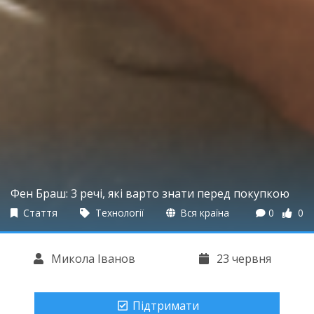
Фен Браш: 3 речі, які варто знати перед покупкою
Стаття
Технології
Вся країна
0
0
Микола Іванов
23 червня
Підтримати