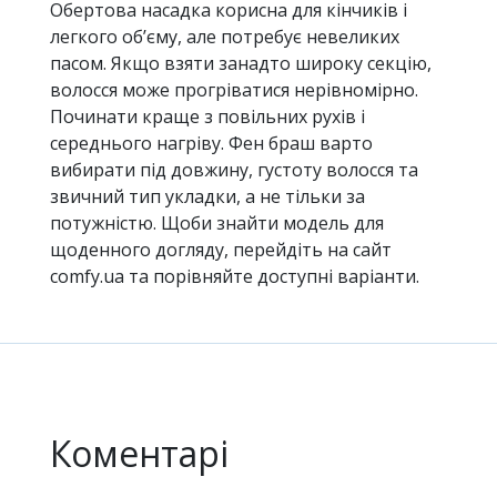
Обертова насадка корисна для кінчиків і
легкого об’єму, але потребує невеликих
пасом. Якщо взяти занадто широку секцію,
волосся може прогріватися нерівномірно.
Починати краще з повільних рухів і
середнього нагріву. Фен браш варто
вибирати під довжину, густоту волосся та
звичний тип укладки, а не тільки за
потужністю. Щоби знайти модель для
щоденного догляду, перейдіть на сайт
comfy.ua та порівняйте доступні варіанти.
Коментарі