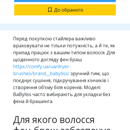
До обраного
Перед покупкою стайлера важливо
враховувати не тільки потужність, а й те, як
прилад працює з вашим типом волосся. Для
щоденного догляду фен браш
https://comfy.ua/ua/dryer-
brushes/brand__babyliss/
зручний тим, що
поєднує сушіння, підкручування кінчиків і
створення об’єму біля коренів. Моделі
BaByliss часто вибирають для укладки без
фена й брашинга.
Для якого волосся