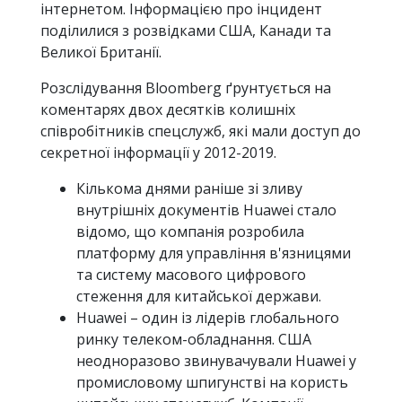
інтернетом. Інформацією про інцидент
поділилися з розвідками США, Канади та
Великої Британії.
Розслідування Bloomberg ґрунтується на
коментарях двох десятків колишніх
співробітників спецслужб, які мали доступ до
секретної інформації у 2012-2019.
Кількома днями раніше зі зливу
внутрішніх документів Huawei стало
відомо, що компанія розробила
платформу для управління в'язницями
та систему масового цифрового
стеження для китайської держави.
Huawei – один із лідерів глобального
ринку телеком-обладнання. США
неодноразово звинувачували Huawei у
промисловому шпигунстві на користь