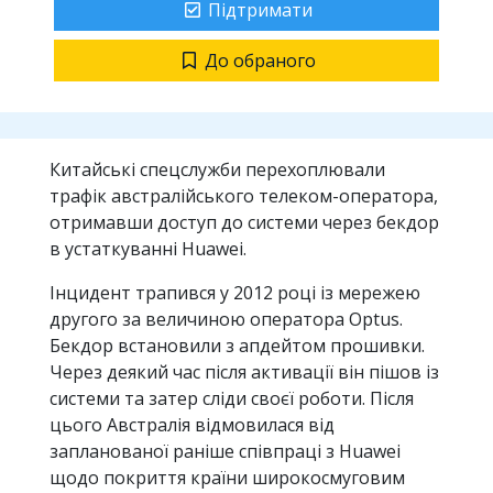
Підтримати
До обраного
Китайські спецслужби перехоплювали
трафік австралійського телеком-оператора,
отримавши доступ до системи через бекдор
в устаткуванні Huawei.
Інцидент трапився у 2012 році із мережею
другого за величиною оператора Optus.
Бекдор встановили з апдейтом прошивки.
Через деякий час після активації він пішов із
системи та затер сліди своєї роботи. Після
цього Австралія відмовилася від
запланованої раніше співпраці з Huawei
щодо покриття країни широкосмуговим