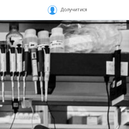
Долучитися