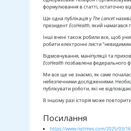
формулювання в статті, остаточно в
Ще одна публікація у
The Lancet
назива
президент
EcoHealth
, який намагався
Інші вчені також робили все, щоб ун
робити електронні листи “невидимими”
Відмовчування, маніпуляції та прихов
EcoHealth
позбавлена федерального фін
Ми все ще не знаємо, як саме почалас
небезпечними дослідженнями. Необхі
публікувати роботи, які не відповід
В іншому разі історія може повторити
Посилання
https://www.nytimes.com/2025/03/16