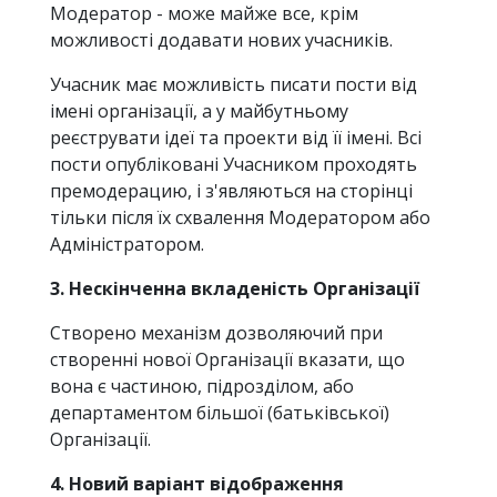
Модератор - може майже все, крім
можливості додавати нових учасників.
Учасник має можливість писати пости від
імені організації, а у майбутньому
реєструвати ідеї та проекти від її імені. Всі
пости опубліковані Учасником проходять
премодерацию, і з'являються на сторінці
тільки після їх схвалення Модератором або
Адміністратором.
3. Нескінченна вкладеність Організації
Створено механізм дозволяючий при
створенні нової Організації вказати, що
вона є частиною, підрозділом, або
департаментом більшої (батьківської)
Організації.
4. Новий варіант відображення