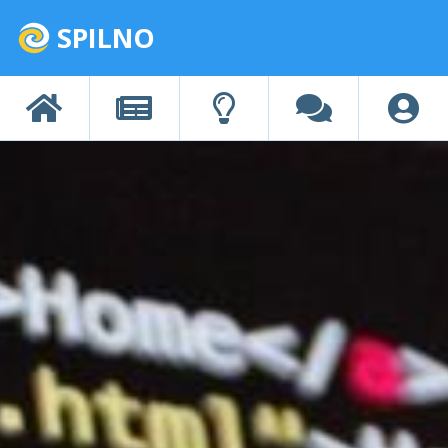
SPILNO