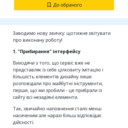
До обраного
Заводимо нову звичку: щотижня звітувати
про виконану роботу!
1. "Прибирання" інтерфейсу
Виходячи з того, що сервіс вже не
представляє із себе цілковиту імітацію і
більшість елементів дизайну лише
розповідали про майбутні інструменти,
перше, що ми зробили - це прибрали із
сайту всі незадіяні елементи.
Так, звичайно наповнення стало менш
насиченим але наразі більш відповідає
дійсності.