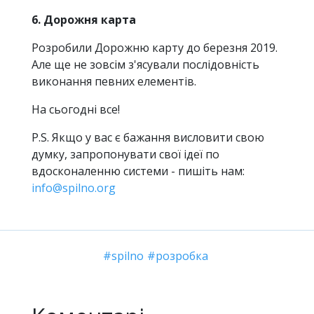
6. Дорожня карта
Розробили Дорожню карту до березня 2019.
Але ще не зовсім з'ясували послідовність
виконання певних елементів.
На сьогодні все!
P.S. Якщо у вас є бажання висловити свою
думку, запропонувати свої ідеї по
вдосконаленню системи - пишіть нам:
info@spilno.org
spilno
розробка