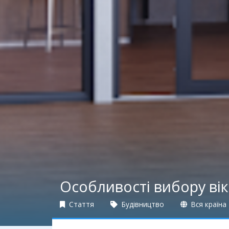
Особливості вибору вік
Стаття
Будівництво
Вся країна