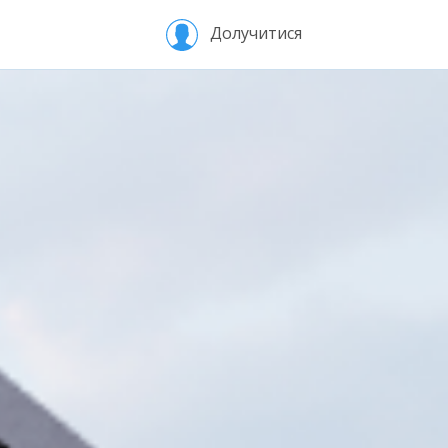
Долучитися