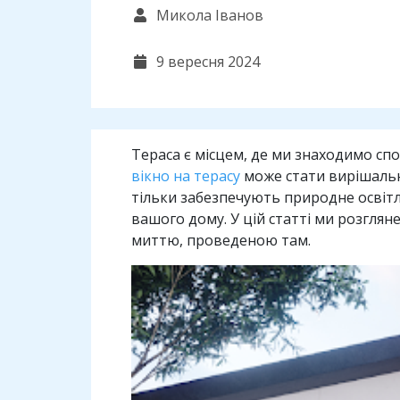
Микола Іванов
9 вересня 2024
Тераса є місцем, де ми знаходимо с
вікно на терасу
може стати вирішальн
тільки забезпечують природне освітле
вашого дому. У цій статті ми розгля
миттю, проведеною там.