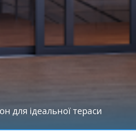
он для ідеальної тераси