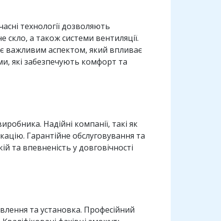
часні технології дозволяють
е скло, а також системи вентиляції.
 є важливим аспектом, який впливає
ми, які забезпечують комфорт та
иробника. Надійні компанії, такі як
фікацію. Гарантійне обслуговування та
й та впевненість у довговічності
овлення та установка. Професійний