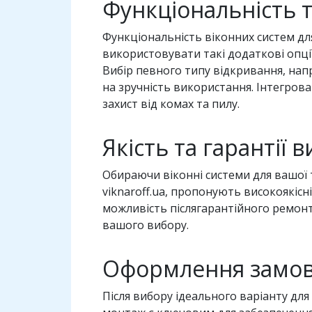
Функціональність 
Функціональність віконних систем дл
використовувати такі додаткові опції
Вибір певного типу відкривання, на
на зручність використання. Інтегров
захист від комах та пилу.
Якість та гарантії
Обираючи віконні системи для вашої т
viknaroff.ua, пропонують високоякісн
можливість післягарантійного ремонт
вашого вибору.
Оформлення замовл
Після вибору ідеального варіанту дл