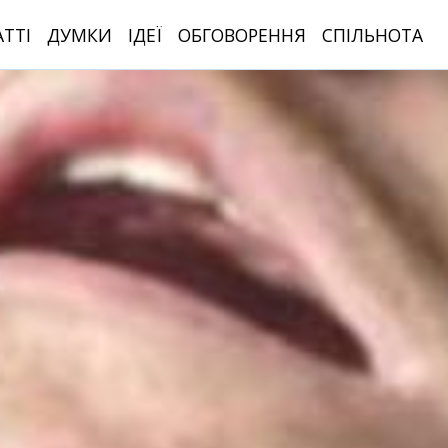
АТТІ
ДУМКИ
ІДЕЇ
ОБГОВОРЕННЯ
СПІЛЬНОТА