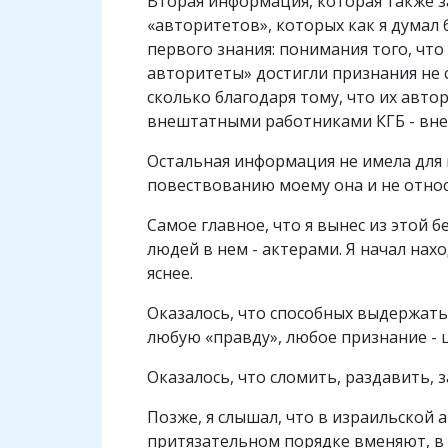
Вторая информация, которая также з
«авторитетов», которых как я думал 
первого знания: понимания того, что
авторитеты» достигли признания не 
сколько благодаря тому, что их авто
внештатными работниками КГБ - вн
Остальная информация не имела для м
повествованию моему она и не относ
Самое главное, что я вынес из этой 
людей в нем - актерами. Я начал на
яснее.
Оказалось, что способных выдержать 
любую «правду», любое признание - 
Оказалось, что сломить, раздавить,
Позже, я слышал, что в израильской
притязательном порядке вменяют, в т