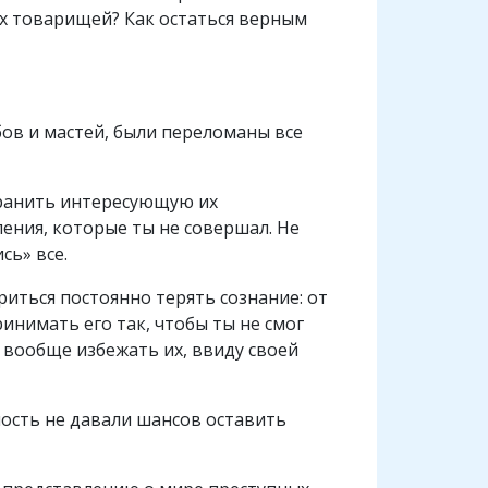
оих товарищей? Как остаться верным
ов и мастей, были переломаны все
охранить интересующую их
ления, которые ты не совершал. Не
сь» все.
риться постоянно терять сознание: от
ринимать его так, чтобы ты не смог
е вообще избежать их, ввиду своей
нность не давали шансов оставить