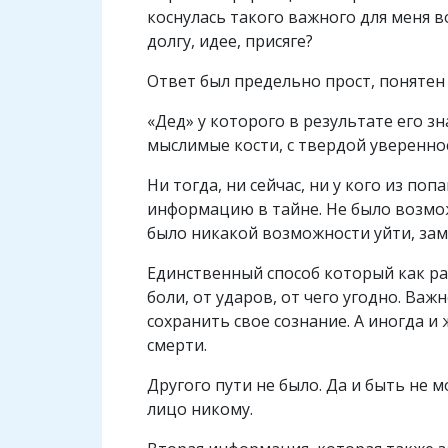
коснулась такого важного для меня в
долгу, идее, присяге?
Ответ был предельно прост, понятен
«Дед» у которого в результате его 
мыслимые кости, с твердой уверенно
Ни тогда, ни сейчас, ни у кого из п
информацию в тайне. Не было возможн
было никакой возможности уйти, замк
Единственный способ который как рас
боли, от ударов, от чего угодно. Важ
сохранить свое сознание. А иногда и
смерти.
Другого пути не было. Да и быть не 
лицо никому.