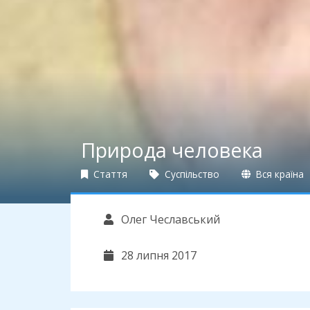
Природа человека
Стаття
Суспільство
Вся країна
Олег Чеславський
28 липня 2017