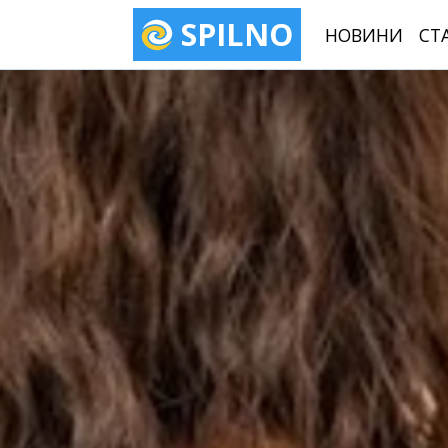
SPILNO
НОВИНИ
СТ