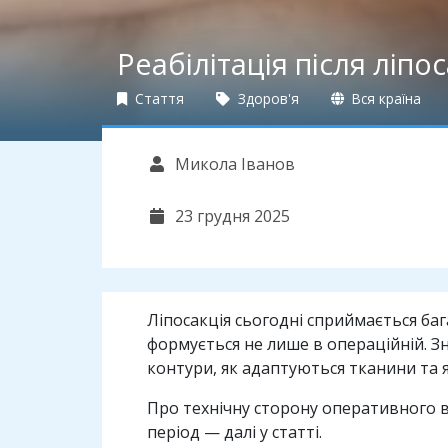
Реабілітація після ліпо
Стаття
Здоров'я
Вся країна
Микола Іванов
23 грудня 2025
Ліпосакція сьогодні сприймається ба
формується не лише в операційній. Зн
контури, як адаптуються тканини та 
Про технічну сторону оперативного 
період — далі у статті.