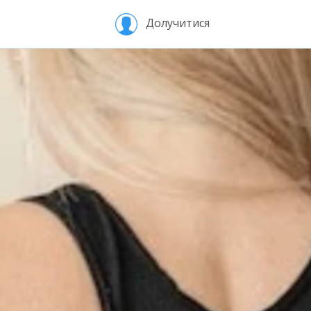
Долучитися