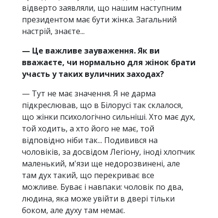
відверто заявляли, що нашим наступним
президентом має бути жінка. Загальний
настрій, знаєте...
— Це важливе зауваження. Як ви
вважаєте, чи нормально для жінок брати
участь у таких вуличних заходах?
— Тут не має значення. Я не дарма
підкреслював, що в Білорусі так склалося,
що жінки психологічно сильніші. Хто має дух,
той ходить, а хто його не має, той
відповідно ніби так... Подивився на
чоловіків, за досвідом Легіону, іноді хлопчик
маленький, м'язи ще недорозвинені, але
там дух такий, що перекриває все
можливе. Буває і навпаки: чоловік по два,
людина, яка може увійти в двері тільки
боком, але духу там немає.