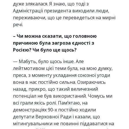
дуже злякалася. Я знаю, що тоді з
Адміністрації президента виходили люди,
переживаючи, що це переведеться на мирні
речі.
– Чи можна сказати, що головною
причиною була загроза єдності з
Росією? Чи було ще щось?
— Мабуть, було щось інше. Але
лейтмотивом цієї теми була, на мою думку,
преса, з моменту укладання союзної угоди
вона в нас постійно сильна. Озираючись
назад, прикро, що такий величезний
потенціал не був використаний. Чомусь ми
всі грали якісь ролі. Пам’ятаю, на
демонстраціях 90-х постійно ходили
депутати Верховної Ради і казали, що
мітингувальники не повинні піддаватися на