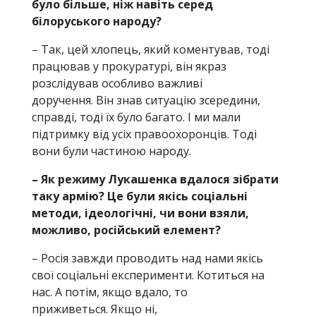
було більше, ніж навіть серед
білоруського народу?
– Так, цей хлопець, який коментував, тоді
працював у прокуратурі, він якраз
розслідував особливо важливі
доручення. Він знав ситуацію зсередини,
справді, тоді їх було багато. І ми мали
підтримку від усіх правоохоронців. Тоді
вони були частиною народу.
– Як режиму Лукашенка вдалося зібрати
таку армію? Це були якісь соціальні
методи, ідеологічні, чи вони взяли,
можливо, російський елемент?
– Росія завжди проводить над нами якісь
свої соціальні експерименти. Котиться на
нас. А потім, якщо вдало, то
приживеться. Якщо ні,