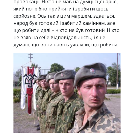
провокації. Ніхто не мав на думці сценарію,
який потрібно прийняти і зробити щось
серйозне. Ось так з цим маршем, здається,
народ був готовий і забитий камінням, але
що робити далі – ніхто не був готовий. Ніхто
не взяв на себе відповідальність, і я не
думаю, що вони навіть уявляли, що робити.