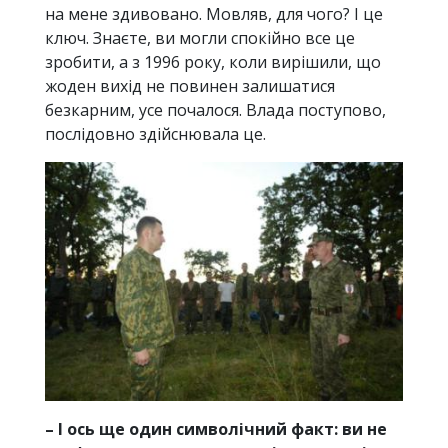
на мене здивовано. Мовляв, для чого? І це
ключ. Знаєте, ви могли спокійно все це
зробити, а з 1996 року, коли вирішили, що
жоден вихід не повинен залишатися
безкарним, усе почалося. Влада поступово,
послідовно здійснювала це.
– І ось ще один символічний факт: ви не