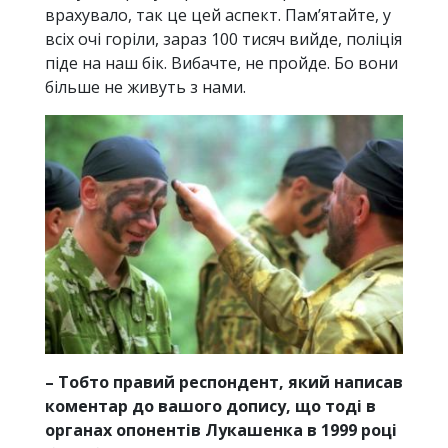
врахувало, так це цей аспект. Пам’ятайте, у
всіх очі горіли, зараз 100 тисяч вийде, поліція
піде на наш бік. Вибачте, не пройде. Бо вони
більше не живуть з нами.
– Тобто правий респондент, який написав
коментар до вашого допису, що тоді в
органах опонентів Лукашенка в 1999 році