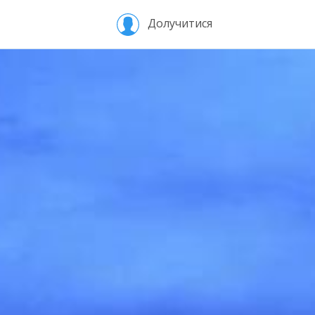
Долучитися