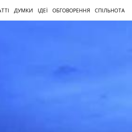
АТТІ
ДУМКИ
ІДЕЇ
ОБГОВОРЕННЯ
СПІЛЬНОТА