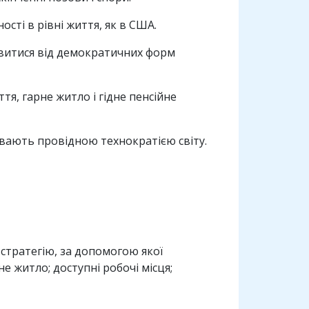
ості в рівні життя, як в США.
овитися від демократичних форм
тя, гарне житло і гідне пенсійне
ивають провідною технократією світу.
 стратегію, за допомогою якої
не житло; доступні робочі місця;