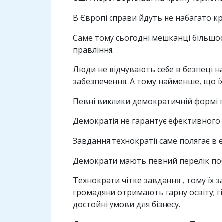
В Європі справи йдуть не набагато кра
Саме тому сьогодні мешканці більшо
правління.
Люди не відчувають себе в безпеці на
забезпечення. А тому найменше, що їх
Певні виклики демократичній формі п
Демократія не гарантує ефективного 
Завдання технократії саме полягає в 
Демократи мають певний перелік по
Технократи чітке завдання , тому їх 
громадяни отримають гарну освіту; гід
достойні умови для бізнесу.