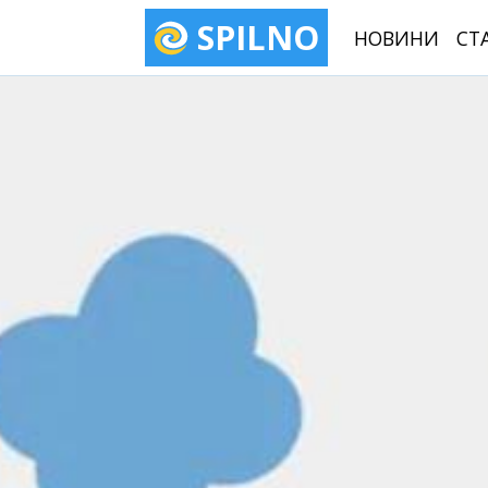
SPILNO
НОВИНИ
СТ