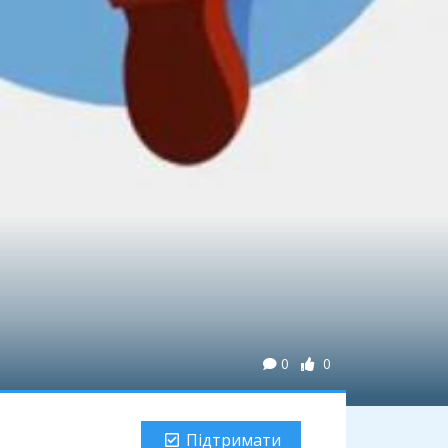
0
0
Підтримати