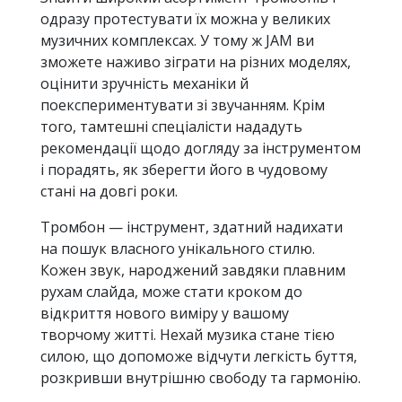
одразу протестувати їх можна у великих
музичних комплексах. У тому ж JAM ви
зможете наживо зіграти на різних моделях,
оцінити зручність механіки й
поекспериментувати зі звучанням. Крім
того, тамтешні спеціалісти нададуть
рекомендації щодо догляду за інструментом
і порадять, як зберегти його в чудовому
стані на довгі роки.
Тромбон — інструмент, здатний надихати
на пошук власного унікального стилю.
Кожен звук, народжений завдяки плавним
рухам слайда, може стати кроком до
відкриття нового виміру у вашому
творчому житті. Нехай музика стане тією
силою, що допоможе відчути легкість буття,
розкривши внутрішню свободу та гармонію.