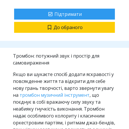
Підтримати
До обраного
Тромбон: потужний звук і простір для
самовираження
Якщо ви шукаєте спосіб додати яскравості у
повсякденне життя та відкрити для себе
нову грань творчості, варто звернути увагу
на
тромбон музичний інструмент
, що
поєднує в собі вражаючу силу звуку та
неабияку гнучкість виконання. Тромбон
надає особливого колориту і класичним
оркестровим партіям, і ритмам джаз-бендів,