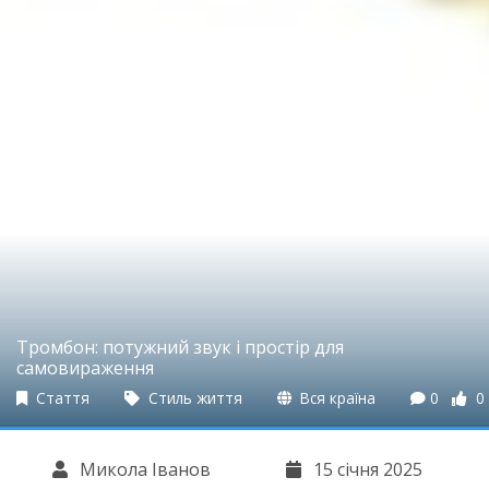
Тромбон: потужний звук і простір для
самовираження
Стаття
Стиль життя
Вся країна
0
0
Микола Іванов
15 січня 2025