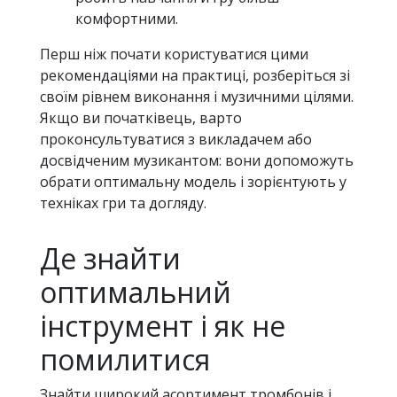
комфортними.
Перш ніж почати користуватися цими
рекомендаціями на практиці, розберіться зі
своїм рівнем виконання і музичними цілями.
Якщо ви початківець, варто
проконсультуватися з викладачем або
досвідченим музикантом: вони допоможуть
обрати оптимальну модель і зорієнтують у
техніках гри та догляду.
Де знайти
оптимальний
інструмент і як не
помилитися
Знайти широкий асортимент тромбонів і