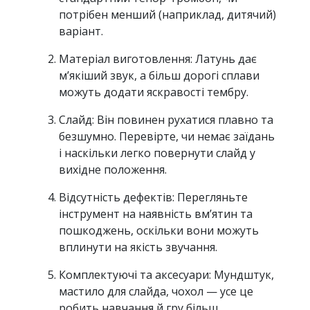
потрібен менший (наприклад, дитячий)
варіант.
Матеріал виготовлення: Латунь дає
м’якіший звук, а більш дорогі сплави
можуть додати яскравості тембру.
Слайд: Він повинен рухатися плавно та
безшумно. Перевірте, чи немає заїдань
і наскільки легко повернути слайд у
вихідне положення.
Відсутність дефектів: Перегляньте
інструмент на наявність вм’ятин та
пошкоджень, оскільки вони можуть
вплинути на якість звучання.
Комплектуючі та аксесуари: Мундштук,
мастило для слайда, чохол — усе це
робить навчання й гру більш