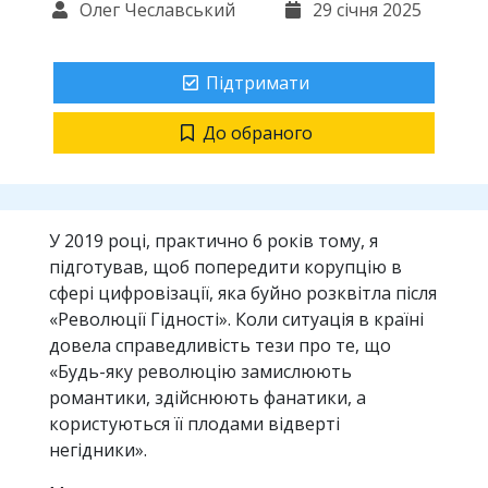
Олег Чеславський
29 січня 2025
Підтримати
До обраного
У 2019 році, практично 6 років тому, я
підготував, щоб попередити корупцію в
сфері цифровізації, яка буйно розквітла після
«Революції Гідності». Коли ситуація в країні
довела справедливість тези про те, що
«Будь-яку революцію замислюють
романтики, здійснюють фанатики, а
користуються її плодами відверті
негідники».