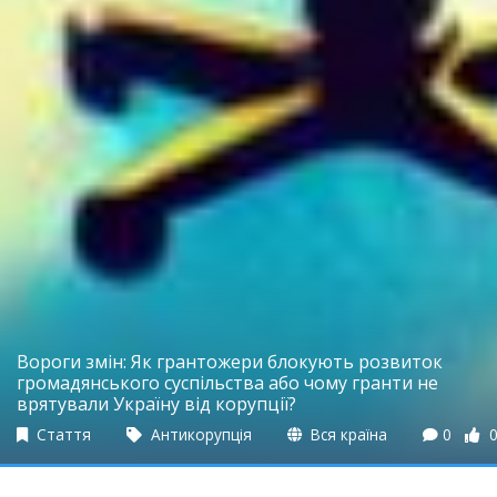
Вороги змін: Як грантожери блокують розвиток
громадянського суспільства або чому гранти не
врятували Україну від корупції?
Стаття
Антикорупція
Вся країна
0