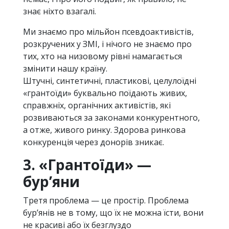
знає ніхто взагалі.
Ми знаємо про мільйон псевдоактивістів,
розкручених у ЗМІ, і нічого не знаємо про
тих, хто на низовому рівні намагається
змінити нашу країну.
Штучні, синтетичні, пластикові, целулоїдні
«грантоїди» буквально поїдають живих,
справжніх, органічних активістів, які
розвиваються за законами конкурентного,
а отже, живого ринку. Здорова ринкова
конкуренція через донорів зникає.
3. «Грантоїди» —
бур’яни
Третя проблема — це простір. Проблема
бур’янів не в тому, що їх не можна їсти, вони
не красиві або їх безглуздо