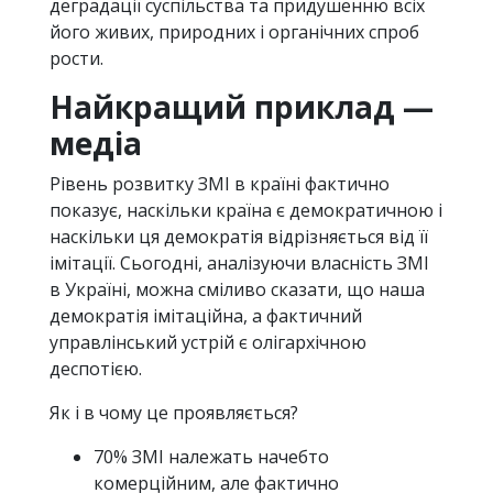
деградації суспільства та придушенню всіх
його живих, природних і органічних спроб
рости.
Найкращий приклад —
медіа
Рівень розвитку ЗМІ в країні фактично
показує, наскільки країна є демократичною і
наскільки ця демократія відрізняється від її
імітації. Сьогодні, аналізуючи власність ЗМІ
в Україні, можна сміливо сказати, що наша
демократія імітаційна, а фактичний
управлінський устрій є олігархічною
деспотією.
Як і в чому це проявляється?
70% ЗМІ належать начебто
комерційним, але фактично