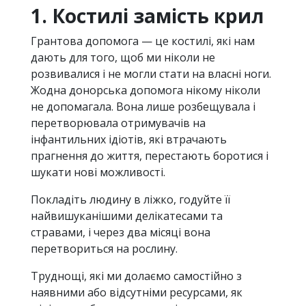
1. Костилі замість крил
Грантова допомога — це костилі, які нам
дають для того, щоб ми ніколи не
розвивалися і не могли стати на власні ноги.
Жодна донорська допомога нікому ніколи
не допомагала. Вона лише розбещувала і
перетворювала отримувачів на
інфантильних ідіотів, які втрачають
прагнення до життя, перестають боротися і
шукати нові можливості.
Покладіть людину в ліжко, годуйте її
найвишуканішими делікатесами та
стравами, і через два місяці вона
перетвориться на рослину.
Труднощі, які ми долаємо самостійно з
наявними або відсутніми ресурсами, як