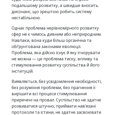
подальшому розвитку, а швидше вносить
дисонанс, що зрештою робить систему
нестабільною.
Однак проблема нерівномірного розвитку
сфер не є чимось дивним або неприродним.
Навпаки, вона куди більш органічна та
обґрунтована законами еволюції.
Проблема, яка дійсно існує й яку ігнорувати
не можна — це проблема тиску, впливу та
стимулювання розвитку суспільства й його
інституцій.
Виявляється, без усвідомлення необхідності,
без розуміння проблеми, без прагнення її
вирішити всі процеси стимулювання
приречені на провал. Суспільство не здатне
розвиватися штучно, приймати нав’язані
протоколи та істини, не здатне засвоювати