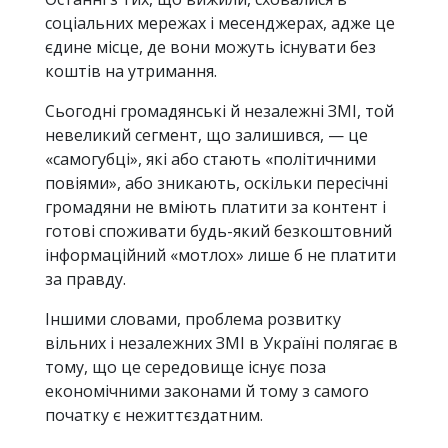
соціальних мережах і месенджерах, адже це
єдине місце, де вони можуть існувати без
коштів на утримання.
Сьогодні громадянські й незалежні ЗМІ, той
невеликий сегмент, що залишився, — це
«самогубці», які або стають «політичними
повіями», або зникають, оскільки пересічні
громадяни не вміють платити за контент і
готові споживати будь-який безкоштовний
інформаційний «мотлох» лише б не платити
за правду.
Іншими словами, проблема розвитку
вільних і незалежних ЗМІ в Україні полягає в
тому, що це середовище існує поза
економічними законами й тому з самого
початку є нежиттєздатним.