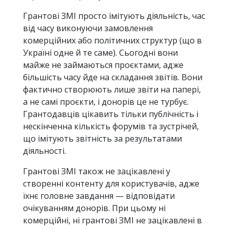
Грантові ЗМІ просто імітують діяльність, час
від часу виконуючи замовлення
комерційних або політичних структур (що в
Україні одне й те саме). Сьогодні вони
майже не займаються проєктами, адже
більшість часу йде на складання звітів. Вони
фактично створюють лише звіти на папері,
а не самі проєкти, і донорів це не турбує.
Грантодавців цікавить тільки публічність і
нескінченна кількість форумів та зустрічей,
що імітують звітність за результатами
діяльності.
Грантові ЗМІ також не зацікавлені у
створенні контенту для користувачів, адже
їхнє головне завдання — відповідати
очікуванням донорів. При цьому ні
комерційні, ні грантові ЗМІ не зацікавлені в