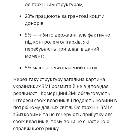
олігархічним структурам;
20% працюють за грантові кошти
донорів;
5% — нібито державні, але фактично
під контролем олігархів, які
перебувають при владі в даний
момент;
5% мають невизначений статус.
Через таку структуру загальна картина
українських ЗМІ розмита й не відповідає
реальності. Комерційні ЗМІ обслуговують
інтереси своїх власників і подають новини в
потрібному для них світлі. Олігархічні ЗМІ є
збитковими та не генерують прибутку для
своїх власників, тому вони не є частиною
справжнього ринку.