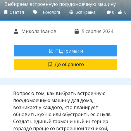
Выбираем встроенную посудомоечную машину
Стаття
Технології
Вся країна
0
0
Микола Іванов
5 серпня 2024
Підтримати
До обраного
Вопрос о том, как выбрать встроенную
посудомоечную машину для дома,
возникает у каждого, кто планирует
обновить кухню или обустроить ее с нуля.
Создать единый гармоничный интерьер
гораздо проще со встроенной техникой,