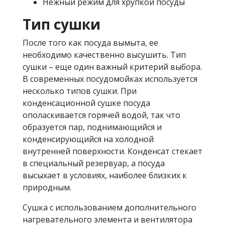
Нежный режим для хрупкой посуды
Тип сушки
После того как посуда вымыта, ее
необходимо качественно высушить. Тип
сушки – еще один важный критерий выбора.
В современных посудомойках используется
несколько типов сушки. При
конденсационной сушке посуда
ополаскивается горячей водой, так что
образуется пар, поднимающийся и
конденсирующийся на холодной
внутренней поверхности. Конденсат стекает
в специальный резервуар, а посуда
высыхает в условиях, наиболее близких к
природным.
Сушка с использованием дополнительного
нагревательного элемента и вентилятора