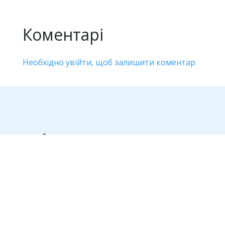
Коментарі
Необхідно увійти, щоб залишити коментар
Дивіться також
Інфоормаційна провокація