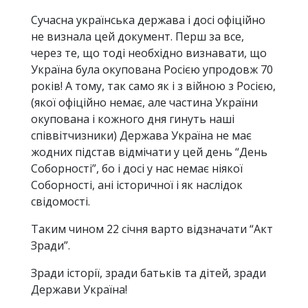
Сучасна українська держава і досі офіційно
не визнала цей документ. Перш за все,
через те, що тоді необхідно визнавати, що
Україна була окупована Росією упродовж 70
років! А тому, так само як і з війною з Росією,
(якої офіційно немає, але частина України
окупована і кожного дня гинуть наші
співвітчизники) Держава Україна не має
жодних підстав відмічати у цей день “День
Соборності”, бо і досі у нас немає ніякої
Соборності, ані історичної і як наслідок
свідомості.
Таким чином 22 січня варто відзначати “Акт
Зради”.
Зради історії, зради батьків та дітей, зради
Держави Україна!