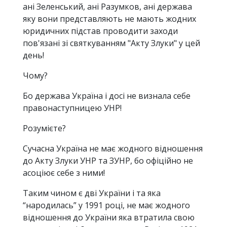
ані Зеленський, ані Разумков, ані держава
яку вони представляють не мають жодних
юридичних підстав проводити заходи
пов'язані зі святкуванням "Акту Злуки" у цей
день!
Чому?
Бо держава Україна і досі не визнала себе
правонаступницею УНР!
Розумієте?
Сучасна Україна не має жодного відношення
до Акту Злуки УНР та ЗУНР, бо офіційно не
асоціює себе з ними!
Таким чином є дві України і та яка
“народилась” у 1991 році, не має жодного
відношення до України яка втратила свою