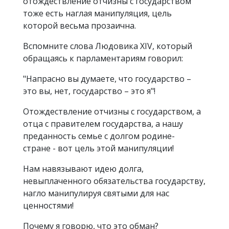
отождествление отчизны с государством
тоже есть наглая манипуляция, цель
которой весьма прозаична.
Вспомните слова Людовика XIV, который
обращаясь к парламентариям говорил:
"Напрасно вы думаете, что государство –
это вы, нет, государство – это я"!
Отождествление отчизны с государством, а
отца с правителем государства, а нашу
преданность семье с долгом родине-
стране - вот цель этой манипуляции!
Нам навязывают идею долга,
невыплаченного обязательства государству,
нагло манипулируя святыми для нас
ценностями!
Почему я говорю, что это обман?