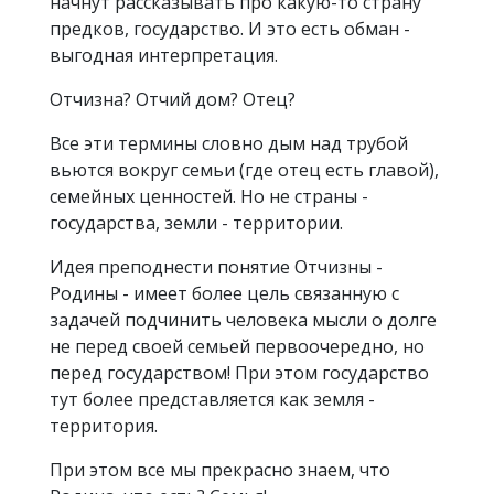
начнут рассказывать про какую-то страну
предков, государство. И это есть обман -
выгодная интерпретация.
Отчизна? Отчий дом? Отец?
Все эти термины словно дым над трубой
вьются вокруг семьи (где отец есть главой),
семейных ценностей. Но не страны -
государства, земли - территории.
Идея преподнести понятие Отчизны -
Родины - имеет более цель связанную с
задачей подчинить человека мысли о долге
не перед своей семьей первоочередно, но
перед государством! При этом государство
тут более представляется как земля -
территория.
При этом все мы прекрасно знаем, что