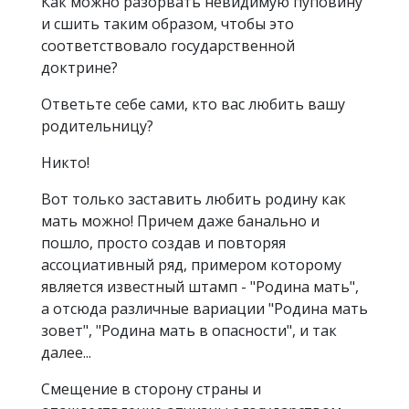
Как можно разорвать невидимую пуповину
и сшить таким образом, чтобы это
соответствовало государственной
доктрине?
Ответьте себе сами, кто вас любить вашу
родительницу?
Никто!
Вот только заставить любить родину как
мать можно! Причем даже банально и
пошло, просто создав и повторяя
ассоциативный ряд, примером которому
является известный штамп - "Родина мать",
а отсюда различные вариации "Родина мать
зовет", "Родина мать в опасности", и так
далее...
Смещение в сторону страны и