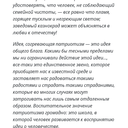
удостоверять, что человек, не соблюдающий
семейной чистоты, — все равно что пламя,
горящее тусклым и негреющим светом;
заведомый казнокрад может объясняться в
любви к отечеству!
Идея, согревающая патриотизм — это идея
общего блага. Какими бы тесными пределами
мы ни ограничивали действие этой идеи...,
все-таки это единственное звено, которое
приобщает нас к известной среде и
заставляет нас радоваться такими
радостями и страдать такими страданиями,
которые во многих случаях могут
затрогивать нас лишь самым отдаленным
образом. Воспитательное значение
патриотизма громадно: это школа, в
которой человек развивается к воспринятию
идеи о человечестве.