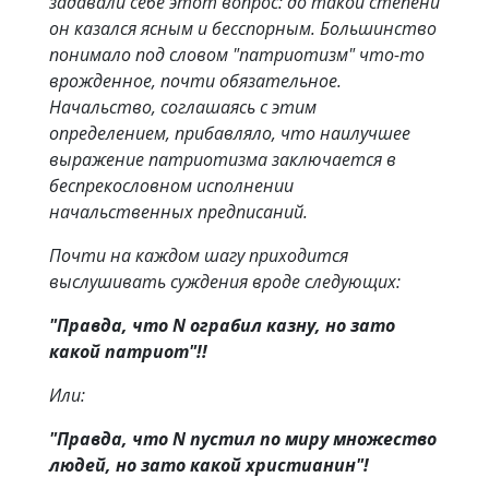
задавали себе этот вопрос: до такой степени
он казался ясным и бесспорным. Большинство
понимало под словом "патриотизм" что-то
врожденное, почти обязательное.
Начальство, соглашаясь с этим
определением, прибавляло, что наилучшее
выражение патриотизма заключается в
беспрекословном исполнении
начальственных предписаний.
Почти на каждом шагу приходится
выслушивать суждения вроде следующих:
"Правда, что N ограбил казну, но зато
какой патриот"!!
Или:
"Правда, что N пустил по миру множество
людей, но зато какой христианин"!