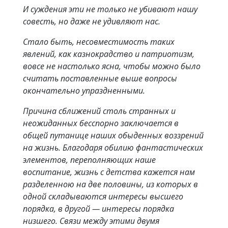
И суждения эти не только не убивают нашу
совесть, но даже не удивляют нас.
Стало быть, несовместимость таких
явлений, как казнокрадство и патриотизм,
вовсе не настолько ясна, чтобы можно было
считать поставленные выше вопросы
окончательно упраздненными.
Причина сближений столь странных и
неожиданных бесспорно заключается в
общей путанице наших обыденных воззрений
на жизнь. Благодаря обилию фантастических
элементов, переполняющих наше
воспитание, жизнь с детства кажется нам
разделенною на две половины, из которых в
одной складываются интересы высшего
порядка, в другой — интересы порядка
низшего. Связи между этими двумя