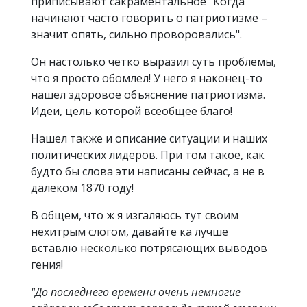
приписывают сакраментальное "Когда
начинают часто говорить о патриотизме –
значит опять, сильно проворовались".
Он настолько четко выразил суть проблемы,
что я просто обомлел! У него я наконец-то
нашел здоровое объяснение патриотизма.
Идеи, цель которой всеобщее благо!
Нашел также и описание ситуации и наших
политических лидеров. При том такое, как
будто бы слова эти написаны сейчас, а не в
далеком 1870 году!
В общем, что ж я изгаляюсь тут своим
нехитрым слогом, давайте ка лучше
вставлю несколько потрясающих выводов
гения!
"До последнего времени очень немногие