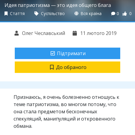
Идея патриотизма — это идея общего блага
Стаття
Суспільство
Вся країна
0
0
Олег Чеславський
11 лютого 2019
Підтримати
До обраного
Признаюсь, я очень болезненно отношусь к
теме патриотизма, во многом потому, что
она стала предметом бесконечных
спекуляций, манипуляций и откровенного
обмана.