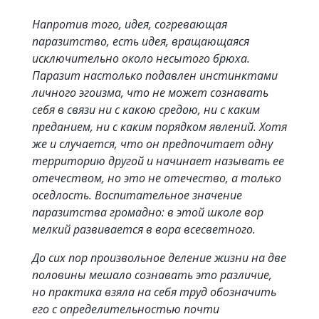
Напротив того, идея, согревающая
паразитство, есть идея, вращающаяся
исключительно около несытого брюха.
Паразит настолько подавлен инстинктами
личного эгоизма, что не может сознавать
себя в связи ни с какою средою, ни с каким
преданием, ни с каким порядком явлений. Хотя
же и случается, что он предпочитает одну
территорию другой и начинает называть ее
отечеством, но это не отечество, а только
оседлость. Воспитательное значение
паразитства громадно: в этой школе вор
мелкий развивается в вора всесветного.
До сих пор произвольное деление жизни на две
половины мешало сознавать это различие,
но практика взяла на себя труд обозначить
его с определительностью почти