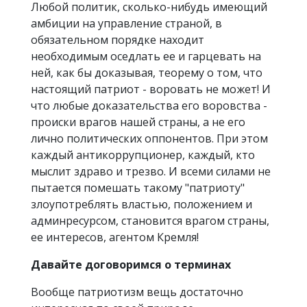
Любой политик, сколько-нибудь имеющий
амбиции на управление страной, в
обязательном порядке находит
необходимым оседлать ее и гарцевать на
ней, как бы доказывая, теорему о том, что
настоящий патриот - воровать не может! И
что любые доказательства его воровства -
происки врагов нашей страны, а не его
лично политических оппонентов. При этом
каждый антикоррупционер, каждый, кто
мыслит здраво и трезво. И всеми силами не
пытается помешать такому "патриоту"
злоупотреблять властью, положением и
админресурсом, становится врагом страны,
ее интересов, агентом Кремля!
Давайте договоримся о терминах
Вообще патриотизм вещь достаточно