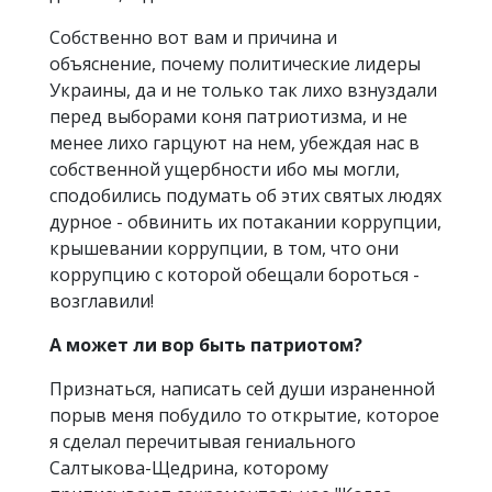
Собственно вот вам и причина и
объяснение, почему политические лидеры
Украины, да и не только так лихо взнуздали
перед выборами коня патриотизма, и не
менее лихо гарцуют на нем, убеждая нас в
собственной ущербности ибо мы могли,
сподобились подумать об этих святых людях
дурное - обвинить их потакании коррупции,
крышевании коррупции, в том, что они
коррупцию с которой обещали бороться -
возглавили!
А может ли вор быть патриотом?
Признаться, написать сей души израненной
порыв меня побудило то открытие, которое
я сделал перечитывая гениального
Салтыкова-Щедрина, которому