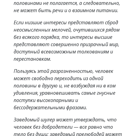
половинами не полагается, а следовательно,
не может быть речи и о взаимном питании.
Если низшие интересы представляют сброд
неосмысленных мелочей, очутившихся рядом
без всякого порядка, то интересы высшие
представляют совершенно призрачный мир,
доступный всевозможным толкованиям и
перестановкам.
Пользуясь этой разрозненностью, человек
может свободно переходить из одной
половины в другую и, не возбуждая ни в ком
удивления, уравновешивать самые гнусные
поступки высокопарными и
бессодержательными фразами.
Заведомый шулер может утверждать, что
человек без добродетели — все равно что
тело без души; заведомый прелюбодей может