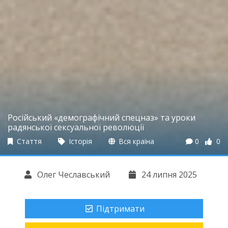
Російський «демографічний спецназ» та уроки
радянської сексуальної революції
Стаття
Історія
Вся країна
0
0
Олег Чеславський
24 липня 2025
Підтримати