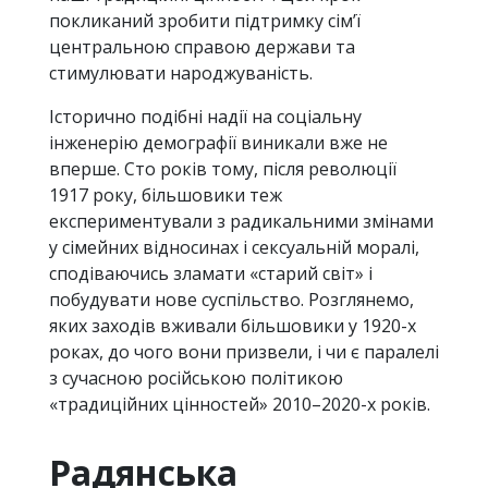
покликаний зробити підтримку сім’ї
центральною справою держави та
стимулювати народжуваність.
Історично подібні надії на соціальну
інженерію демографії виникали вже не
вперше. Сто років тому, після революції
1917 року, більшовики теж
експериментували з радикальними змінами
у сімейних відносинах і сексуальній моралі,
сподіваючись зламати «старий світ» і
побудувати нове суспільство. Розглянемо,
яких заходів вживали більшовики у 1920-х
роках, до чого вони призвели, і чи є паралелі
з сучасною російською політикою
«традиційних цінностей» 2010–2020-х років.
Радянська