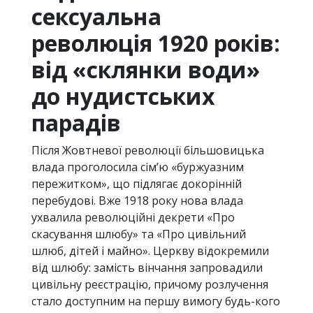
сексуальна
революція 1920 років:
від «склянки води»
до нудистських
парадів
Після Жовтневої революції більшовицька
влада проголосила сім’ю «буржуазним
пережитком», що підлягає докорінній
перебудові. Вже 1918 року нова влада
ухвалила революційні декрети «Про
скасування шлюбу» та «Про цивільний
шлюб, дітей і майно». Церкву відокремили
від шлюбу: замість вінчання запровадили
цивільну реєстрацію, причому розлучення
стало доступним на першу вимогу будь-кого