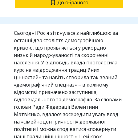
До обраного
Сьогодні Росія зіткнулася з найглибшою за
останні два століття демографічною
кризою, що проявляється у рекордно
низькій народжуваності та скороченні
населення. У відповідь влада проголосила
курс на «відродження традиційних
цінностей» та навіть створила так званий
«демографічний спецназ» – в кожному
відомстві призначено заступника,
відповідального за демографію. За словами
голови Ради Федерації Валентини
Матвієнко, вдалося зосередити увагу влад
на «сімейноцентричності» державної
політики і можна сподіватися «повернути
наші традиційні цінності». Цей крок