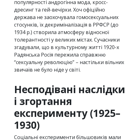
популярності андрогінна мода, кросс-
дресинг та гей-вечірки. Хоч офіційно
держава не заохочувала гомосексуальних
стосунків, їх декриміналізація в РРФСР (до
1934 р.) створила атмосферу відносної
толерантності у великих містах. Сучасники
згадували, що в культурному житті 1920-х
Радянська Росія пережила справжню
“сексуальну революцію” – настільки вільних
звичаїв не було ніде у світі.
Несподівані наслідки
і згортання
експерименту (1925–
1930)
Соціальні експерименти більшовиків мали