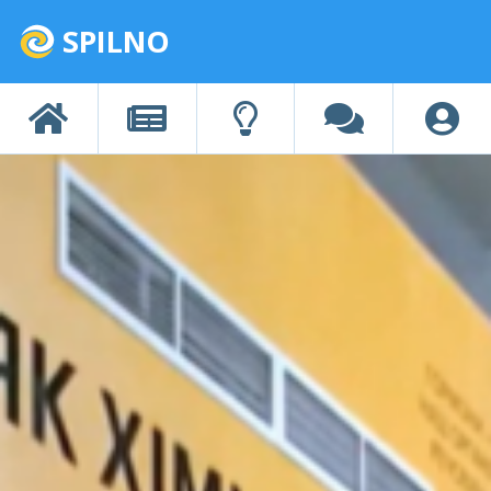
SPILNO