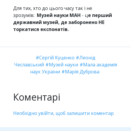
Для тих, хто до цього часу так і не
зрозумів:
Музей науки МАН
- ц
е перший
державний музей, де заборонено НЕ
торкатися експонатів.
Сергій Куценко
Леонід
Чеславський
Музей науки
Мала академія
наук України
Марія Дуброва
Коментарі
Необхідно увійти, щоб залишити коментар