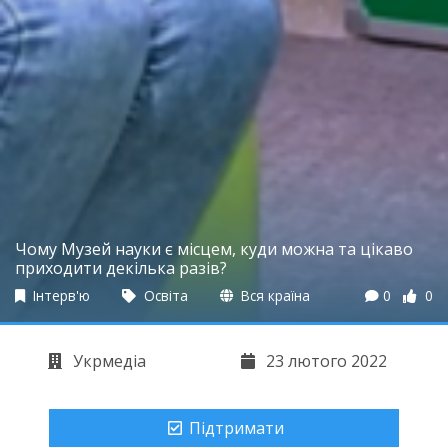
Чому Музей науки є місцем, куди можна та цікаво
приходити декілька разів?
Інтерв'ю
Освіта
Вся країна
0
0
Укрмедіа
23 лютого 2022
Підтримати