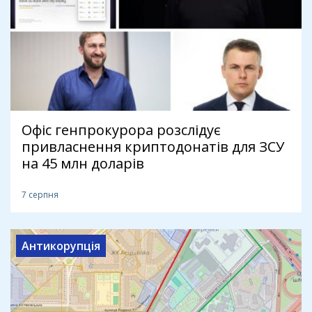
Офіс генпрокурора розслідує
привласнення криптодонатів для ЗСУ
на 45 млн доларів
7 серпня
Антикорупція