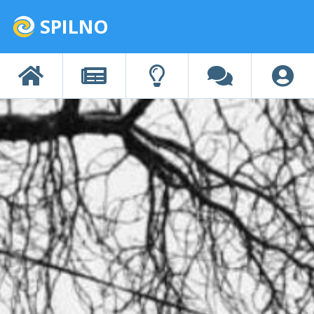
SPILNO