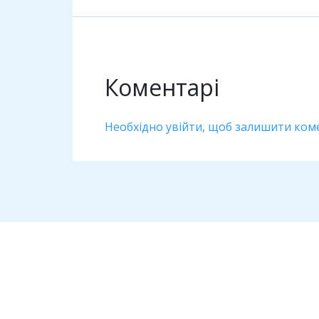
Коментарі
Необхідно увійти, щоб залишити ком
Дивіться також
Антикорупція