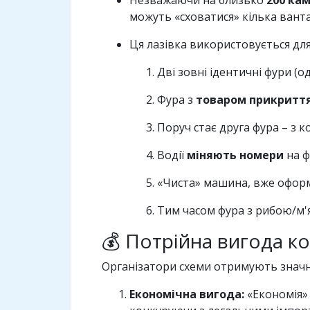
Незважаючи на близько
200 ка
можуть «сховатися» кілька вант
Ця лазівка використовується для 
Дві зовні ідентичні фури (
Фура з
товаром прикриття
Поруч стає друга фура – з к
Водії
міняють номери
на ф
«Чиста» машина, вже оформл
Тим часом фура з рибою/м'
💰 Потрійна вигода к
Організатори схеми отримують значн
Економічна вигода:
«Економія» 