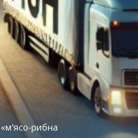
 «м'ясо-рибна