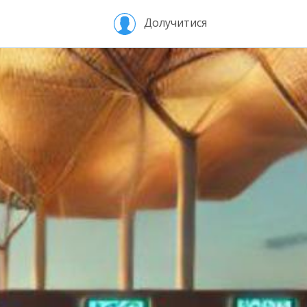
Долучитися