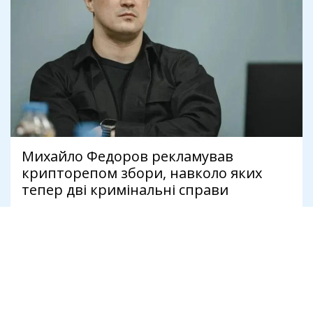
Михайло Федоров рекламував
крипторепом збори, навколо яких
тепер дві кримінальні справи
9 серпня
Антикорупція