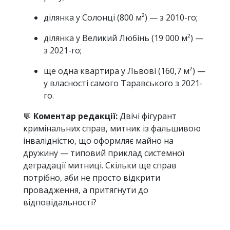
ділянка у Солонці (800 м²) — з 2010-го;
ділянка у Великий Любінь (19 000 м²) —
з 2021-го;
ще одна квартира у Львові (160,7 м²) —
у власності самого Таравського з 2021-
го.
💬
Коментар редакції:
Двічі фігурант
кримінальних справ, митник із фальшивою
інвалідністю, що оформляє майно на
дружину — типовий приклад системної
деградації митниці. Скільки ще справ
потрібно, аби не просто відкрити
провадження, а притягнути до
відповідальності?