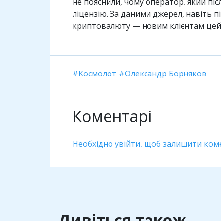
не пояснили, чому оператор, який пі
ліцензію. За даними джерел, навіть пі
криптовалюту — новим клієнтам цей 
Космолот
Олександр Борняков
Коментарі
Необхідно увійти, щоб залишити ком
Дивіться також