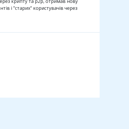
ерез крипту та p2p, отримав нову
нтів і "старих" користувачів через