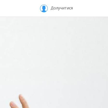
Долучитися