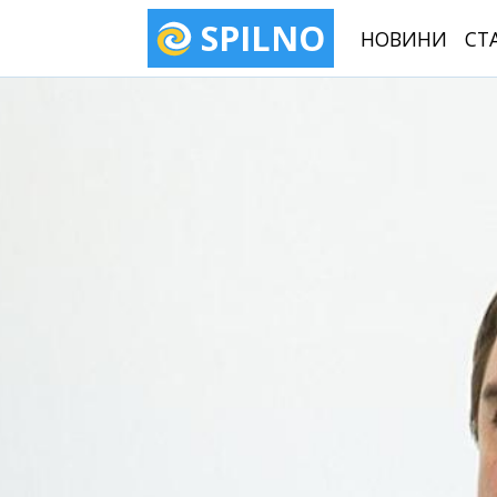
SPILNO
НОВИНИ
СТ