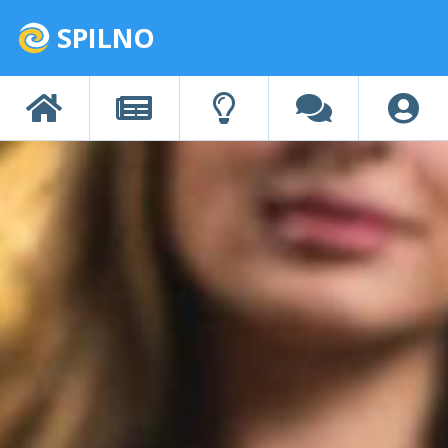
SPILNO