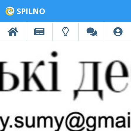
SPILNO