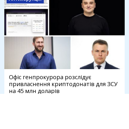
Офіс генпрокурора розслідує
привласнення криптодонатів для ЗСУ
на 45 млн доларів
7 серпня
Антикорупція