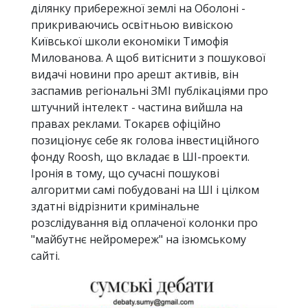
ділянку прибережної землі на Оболоні -
прикриваючись освітньою вивіскою
Київської школи економіки Тимофія
Милованова. А щоб витіснити з пошукової
видачі новини про арешт активів, він
заспамив регіональні ЗМІ публікаціями про
штучний інтелект - частина вийшла на
правах реклами. Токарєв офіційно
позиціонує себе як голова інвестиційного
фонду Roosh, що вкладає в ШІ-проекти.
Іронія в тому, що сучасні пошукові
алгоритми самі побудовані на ШІ і цілком
здатні відрізнити кримінальне
розслідування від оплаченої колонки про
"майбутнє нейромереж" на ізюмському
сайті.