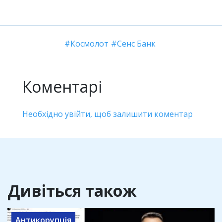
Космолот
Сенс Банк
Коментарі
Необхідно увійти, щоб залишити коментар
Дивіться також
Антикорупція