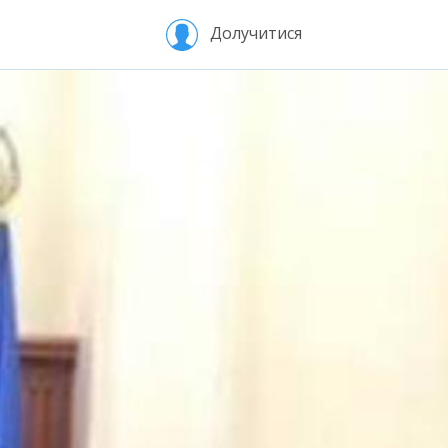
Долучитися