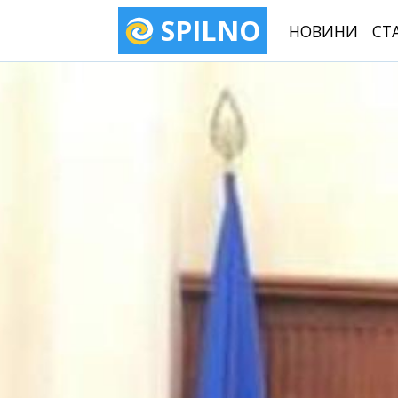
SPILNO
НОВИНИ
СТ