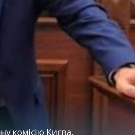
у комісію Києва,