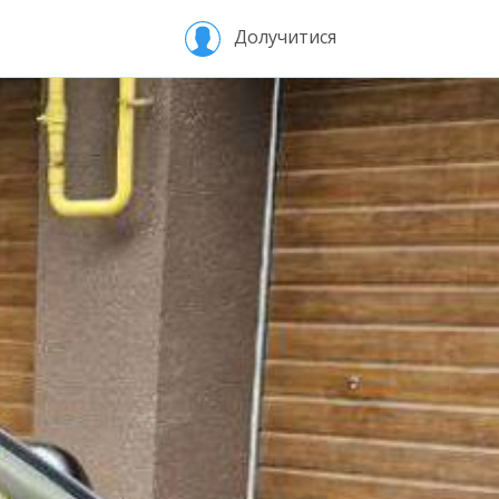
Долучитися