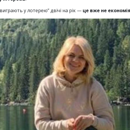
“виграють у лотерею” двічі на рік —
це вже не економія