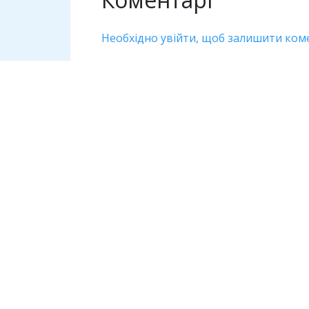
Необхідно увійти, щоб залишити ком
Дивіться також
Антикорупція