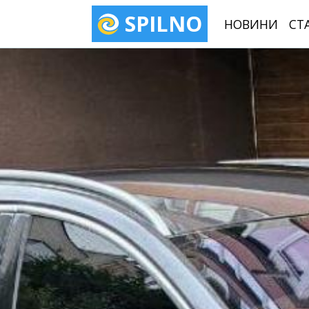
SPILNO
НОВИНИ
СТ