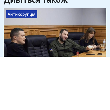
Антикорупція
"Гурзуф Дефенс" отримала 4,5 млрд на
дрони Heavy Shot, які слідство називає
неякісними
8 серпня