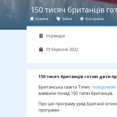
150 тисяч британців го
Новина
Війна
Вся країна
Укрмедіа
19 березня 2022
150 тисяч британців готові дати 
Британська газета Times
повідомляє
виявили понад 150 тисяч британців.
Про цю програму уряд Британії оголо
програми.