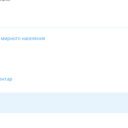
 мирного населення
ентар