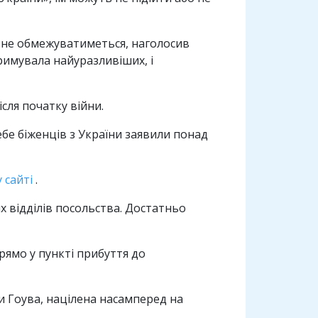
, не обмежуватиметься, наголосив
римувала найуразливіших, і
сля початку війни.
бе біженців з України заявили понад
 сайті
.
х відділів посольства. Достатньо
рямо у пункті прибуття до
ми Гоува, націлена насамперед на