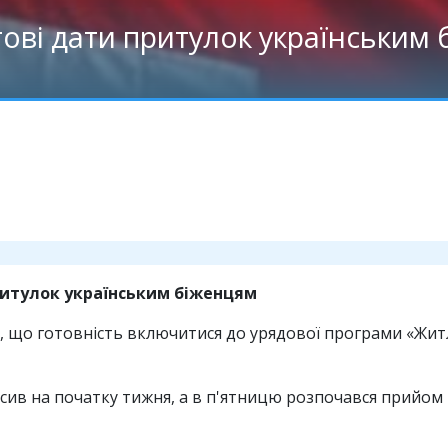
тові дати притулок українським
притулок українським біженцям
, що готовність включитися до урядової програми «Житл
сив на початку тижня, а в п'ятницю розпочався прийом