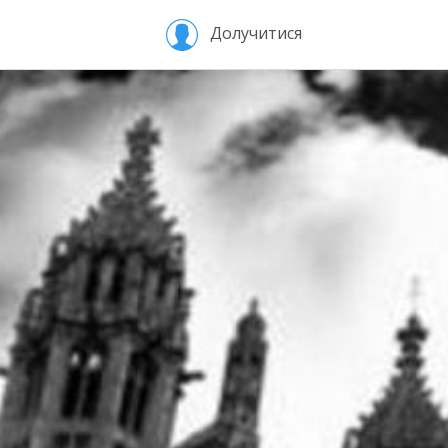
Долучитися