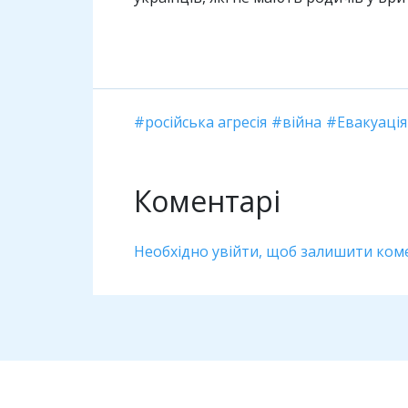
російська агресія
війна
Евакуація
Коментарі
Необхідно увійти, щоб залишити ком
Дивіться також