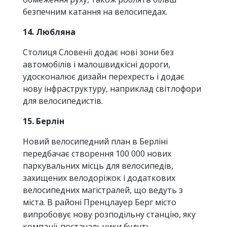
безпечним катання на велосипедах.
14. Любляна
Столиця Словенії додає нові зони без
автомобілів і малошвидкісні дороги,
удосконалює дизайн перехресть і додає
нову інфраструктуру, наприклад світлофори
для велосипедистів.
15. Берлін
Новий велосипедний план в Берліні
передбачає створення 100 000 нових
паркувальних місць для велосипедів,
захищених велодоріжок і додаткових
велосипедних магістралей, що ведуть з
міста. В районі Пренцлауер Берг місто
випробовує нову розподільну станцію, яку
компанії-постачальники будуть