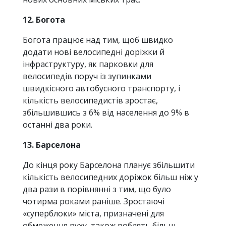
12. Богота
Богота працює над тим, щоб швидко
додати нові велосипедні доріжки й
інфраструктуру, як парковки для
велосипедів поруч із зупинками
швидкісного автобусного транспорту, і
кількість велосипедистів зростає,
збільшившись з 6% від населення до 9% в
останні два роки.
13. Барселона
До кінця року Барселона планує збільшити
кількість велосипедних доріжок більш ніж у
два рази в порівнянні з тим, що було
чотирма роками раніше. Зростаючі
«суперблоки» міста, призначені для
обмеження руху, також роблять більш