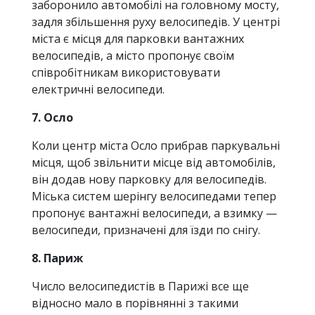
заборонило автомобілі на головному мосту,
задля збільшення руху велосипедів. У центрі
міста є місця для парковки вантажних
велосипедів, а місто пропонує своїм
співробітникам використовувати
електричні велосипеди.
7. Осло
Коли центр міста Осло прибрав паркувальні
місця, щоб звільнити місце від автомобілів,
він додав нову парковку для велосипедів.
Міська систем шерінгу велосипедами тепер
пропонує вантажні велосипеди, а взимку —
велосипеди, призначені для їзди по снігу.
8. Париж
Число велосипедистів в Парижі все ще
відносно мало в порівнянні з такими