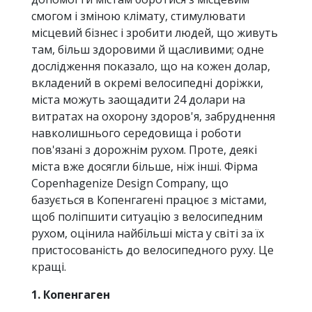
смогом і зміною клімату, стимулювати
місцевий бізнес і зробити людей, що живуть
там, більш здоровими й щасливими; одне
дослідження показало, що на кожен долар,
вкладений в окремі велосипедні доріжки,
міста можуть заощадити 24 долари на
витратах на охорону здоров'я, забруднення
навколишнього середовища і роботи
пов'язані з дорожнім рухом. Проте, деякі
міста вже досягли більше, ніж інші. Фірма
Copenhagenize Design Company, що
базується в Копенгагені працює з містами,
щоб поліпшити ситуацію з велосипедним
рухом, оцінила найбільші міста у світі за їх
пристосованість до велосипедного руху. Це
кращі.
1. Копенгаген