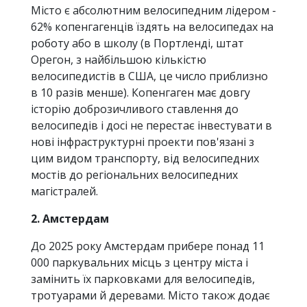
Місто є абсолютним велосипедним лідером -
62% копенгагенців їздять на велосипедах на
роботу або в школу (в Портленді, штат
Орегон, з найбільшою кількістю
велосипедистів в США, це число приблизно
в 10 разів менше). Копенгаген має довгу
історію доброзичливого ставлення до
велосипедів і досі не перестає інвестувати в
нові інфраструктурні проекти пов'язані з
цим видом транспорту, від велосипедних
мостів до регіональних велосипедних
магістралей.
2. Амстердам
До 2025 року Амстердам прибере понад 11
000 паркувальних місць з центру міста і
замінить їх парковками для велосипедів,
тротуарами й деревами. Місто також додає