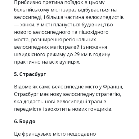
Приблизно третина поїздок в цьому
бельгійському місті зараз відбувається на
велосипеді, і більша частина велосипедистів
— жінки. У місті планується будівництво
нового велосипедного та пішохідного
моста, розширення регіональних
велосипедних магістралей і зниження
швидкісного режиму до 29 км в годину
практично на всіх вулицях.
5. Страсбург
Відоме як саме велосипедне місто у Франції,
Страсбург має нову велосипедну стратегію,
яка додасть нові велосипедні траси в
передмістя і заохотить нових гонщиків.
6. Бордо
Це французьке місто нещодавно