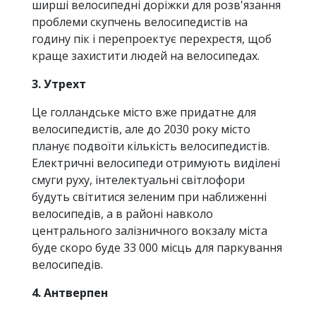
ширші велосипедні доріжки для розв'язання
проблеми скупчень велосипедистів на
годину пік і перепроектує перехрестя, щоб
краще захистити людей на велосипедах.
3. Утрехт
Це голландське місто вже придатне для
велосипедистів, але до 2030 року місто
планує подвоїти кількість велосипедистів.
Електричні велосипеди отримують виділені
смуги руху, інтелектуальні світлофори
будуть світитися зеленим при наближенні
велосипедів, а в районі навколо
центрального залізничного вокзалу міста
буде скоро буде 33 000 місць для паркування
велосипедів.
4. Антверпен